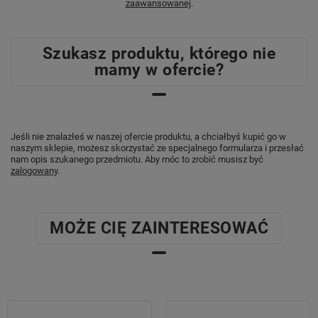
zaawansowanej
.
Szukasz produktu, którego nie
mamy w ofercie?
Jeśli nie znalazłeś w naszej ofercie produktu, a chciałbyś kupić go w
naszym sklepie, możesz skorzystać ze specjalnego formularza i przesłać
nam opis szukanego przedmiotu. Aby móc to zrobić musisz być
zalogowany
.
MOŻE CIĘ ZAINTERESOWAĆ