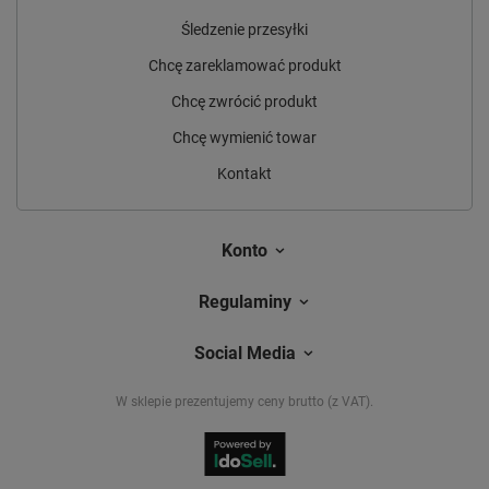
Śledzenie przesyłki
Chcę zareklamować produkt
Chcę zwrócić produkt
Chcę wymienić towar
Kontakt
Konto
Regulaminy
Social Media
W sklepie prezentujemy ceny brutto (z VAT).