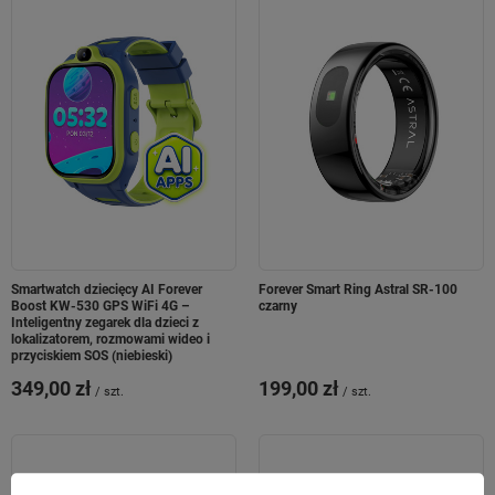
Smartwatch dziecięcy AI Forever
Forever Smart Ring Astral SR-100
Boost KW-530 GPS WiFi 4G –
czarny
Inteligentny zegarek dla dzieci z
lokalizatorem, rozmowami wideo i
przyciskiem SOS (niebieski)
349,00 zł
199,00 zł
/
szt.
/
szt.