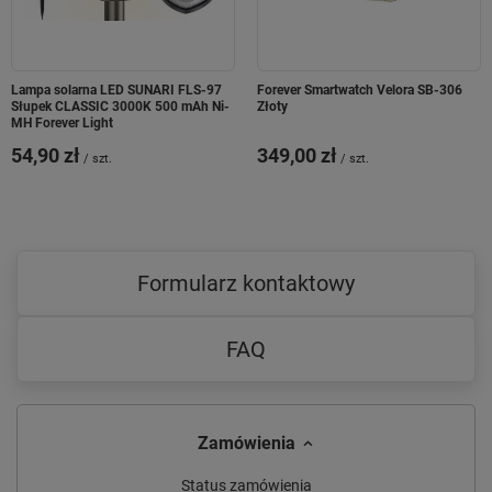
Lampa solarna LED SUNARI FLS-97
Forever Smartwatch Velora SB-306
Słupek CLASSIC 3000K 500 mAh Ni-
Złoty
MH Forever Light
54,90 zł
349,00 zł
/
szt.
/
szt.
Formularz kontaktowy
FAQ
Zamówienia
Status zamówienia