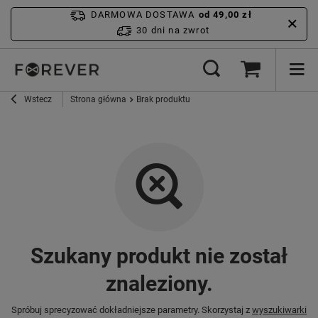
DARMOWA DOSTAWA
od 49,00 zł
30 dni na zwrot
Wstecz
Strona główna
Brak produktu
Szukany produkt nie został
znaleziony.
Spróbuj sprecyzować dokładniejsze parametry. Skorzystaj z
wyszukiwarki