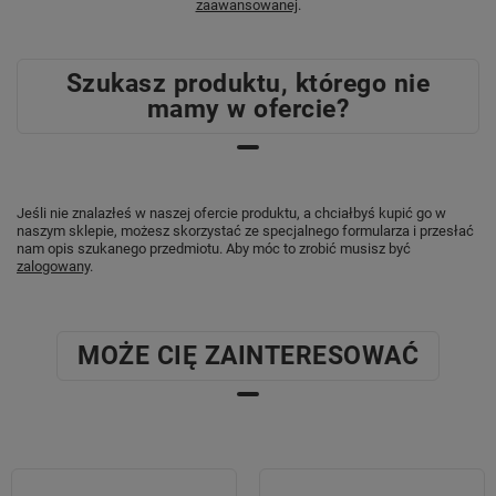
zaawansowanej
.
Szukasz produktu, którego nie
mamy w ofercie?
Jeśli nie znalazłeś w naszej ofercie produktu, a chciałbyś kupić go w
naszym sklepie, możesz skorzystać ze specjalnego formularza i przesłać
nam opis szukanego przedmiotu. Aby móc to zrobić musisz być
zalogowany
.
MOŻE CIĘ ZAINTERESOWAĆ