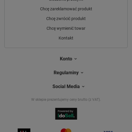
Chcę zareklamować produkt
Chcę zwrócić produkt
Chcę wymienić towar
Kontakt
Konto
Regulaminy
Social Media
W sklepie prezentujemy ceny brutto (z VAT).