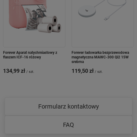
Forever Aparat natychmiastowy z
Forever ładowarka bezprzewodowa
flaszem ICF-16 różowy
magnetyczna MAWC-300 Qi2 15W
srebrna
134,99 zł
119,50 zł
/
szt.
/
szt.
Formularz kontaktowy
FAQ