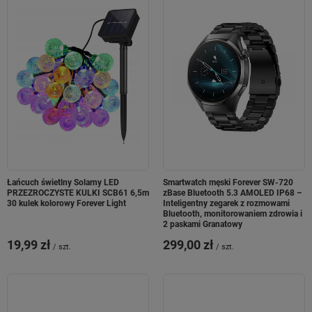
Łańcuch świetlny Solarny LED
Smartwatch męski Forever SW-720
PRZEZROCZYSTE KULKI SCB61 6,5m
zBase Bluetooth 5.3 AMOLED IP68 –
30 kulek kolorowy Forever Light
Inteligentny zegarek z rozmowami
Bluetooth, monitorowaniem zdrowia i
2 paskami Granatowy
19,99 zł
299,00 zł
/
szt.
/
szt.