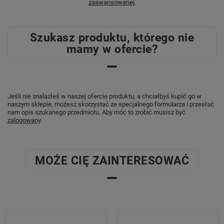
zaawansowanej
.
Szukasz produktu, którego nie
mamy w ofercie?
Jeśli nie znalazłeś w naszej ofercie produktu, a chciałbyś kupić go w
naszym sklepie, możesz skorzystać ze specjalnego formularza i przesłać
nam opis szukanego przedmiotu. Aby móc to zrobić musisz być
zalogowany
.
MOŻE CIĘ ZAINTERESOWAĆ