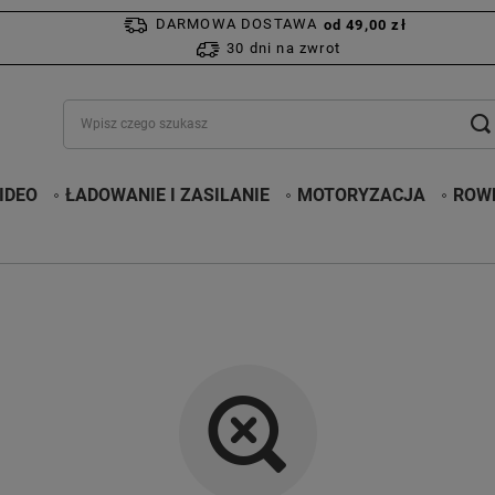
DARMOWA DOSTAWA
od 49,00 zł
30 dni na zwrot
IDEO
ŁADOWANIE I ZASILANIE
MOTORYZACJA
ROWE