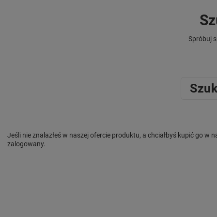
Sz
Spróbuj s
Szuk
Jeśli nie znalazłeś w naszej ofercie produktu, a chciałbyś kupić go 
zalogowany
.