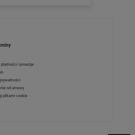
aminy
płatności i prowizje
in
 prywatności
enie od umowy
j plikami cookie