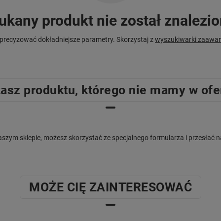
ukany produkt nie został znalezio
precyzować dokładniejsze parametry. Skorzystaj z
wyszukiwarki zaawa
asz produktu, którego nie mamy w ofe
w naszym sklepie, możesz skorzystać ze specjalnego formularza i przesła
MOŻE CIĘ ZAINTERESOWAĆ