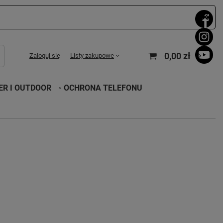
0,00 zł
Zaloguj się
Listy zakupowe
R I OUTDOOR
OCHRONA TELEFONU