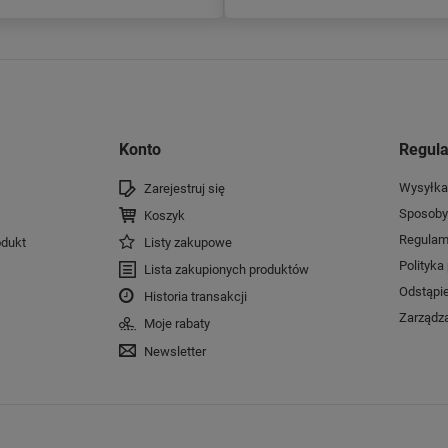
Konto
Regul
Wysyłka
Zarejestruj się
Sposoby 
Koszyk
Regulam
dukt
Listy zakupowe
Polityka
Lista zakupionych produktów
Odstąpi
Historia transakcji
Zarządza
Moje rabaty
Newsletter