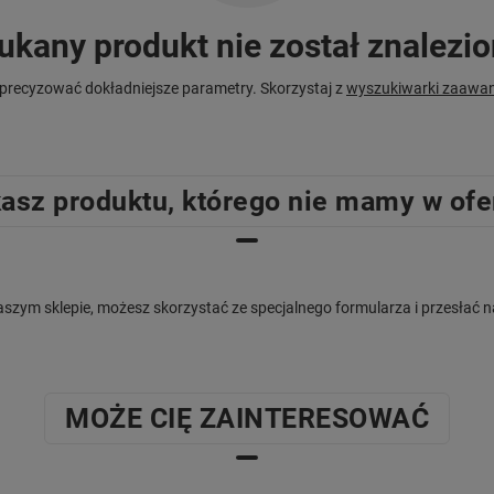
ukany produkt nie został znalezio
precyzować dokładniejsze parametry. Skorzystaj z
wyszukiwarki zaawa
asz produktu, którego nie mamy w ofe
w naszym sklepie, możesz skorzystać ze specjalnego formularza i przesła
MOŻE CIĘ ZAINTERESOWAĆ