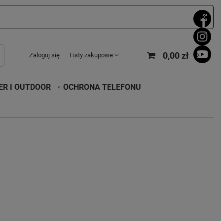
0,00 zł
Zaloguj się
Listy zakupowe
R I OUTDOOR
OCHRONA TELEFONU