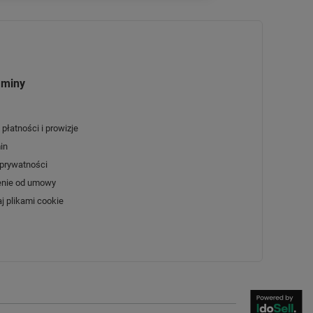
aminy
płatności i prowizje
in
 prywatności
enie od umowy
j plikami cookie