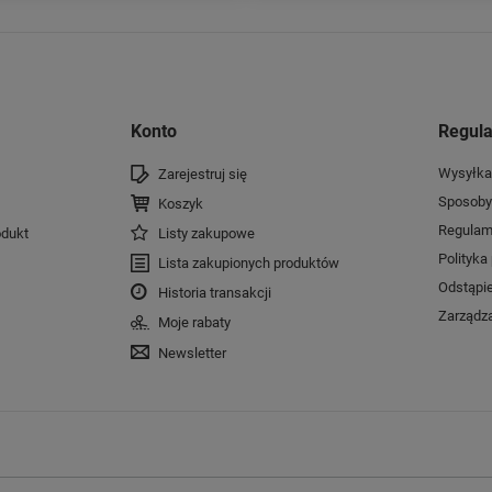
Konto
Regul
Wysyłka
Zarejestruj się
Sposoby 
Koszyk
Regulam
dukt
Listy zakupowe
Polityka
Lista zakupionych produktów
Odstąpi
Historia transakcji
Zarządza
Moje rabaty
Newsletter