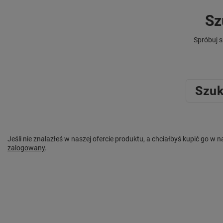
Sz
Spróbuj s
Szuk
Jeśli nie znalazłeś w naszej ofercie produktu, a chciałbyś kupić go 
zalogowany
.