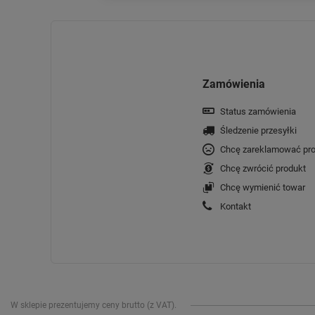
Zamówienia
Status zamówienia
Śledzenie przesyłki
Chcę zareklamować pro
Chcę zwrócić produkt
Chcę wymienić towar
Kontakt
W sklepie prezentujemy ceny brutto (z VAT).