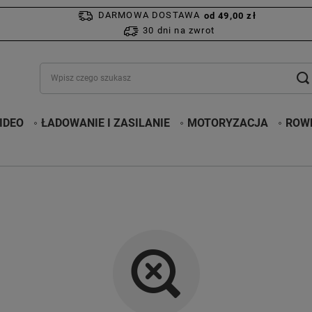
DARMOWA DOSTAWA
od 49,00 zł
30 dni na zwrot
IDEO
ŁADOWANIE I ZASILANIE
MOTORYZACJA
ROWE