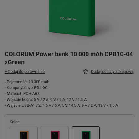
COLORUM Power bank 10 000 mAh CPB10-04
xGreen
+ Dodaj do porównania
Dodaj do listy zakupowej
- Pojemność: 10 000 mAh
- Kompatybilny z PD i QC
- Materiał: PC + ABS
- Wejście Micro: 5 V / 2 A, 9 V / 2 A, 12 V / 1,5 A
- Wyjście USB-A1 / 2: 4,5 V / 5 A, 5 V / 4,5 A, 9 V / 2 A, 12 V / 1,5 A
Kolor