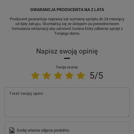
GWARANCJA PRODUCENTA NA 2 LATA
Producent gwarantuje naprawę lub wymianę sprzętu do 24 miesięcy
od daty zakupu. Skontaktuj się ze sklepem za pośrednictwem
formularza reklamacji aby
zamówić kuriera który odbierze sprzęt z
Twojego domu.
Napisz swoją opinię
Twoja ocena:
5/5
Treść twojej opinii
Dodaj własne zdjęcie produktu: