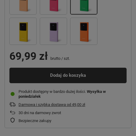
69,99 zł
brutto
/
szt.
Dodaj do koszyka
Produkt dostępny w bardzo dużej ilości
Wysyłka
w
poniedziałek
Darmowa i szybka dostawa
od
49,00 zł
30
dni na darmowy zwrot
Bezpieczne zakupy