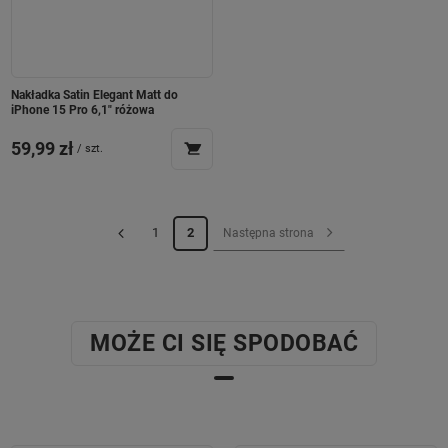
Nakładka Satin Elegant Matt do
iPhone 15 Pro 6,1" różowa
59,99 zł
/
szt.
1
2
Następna strona
MOŻE CI SIĘ SPODOBAĆ