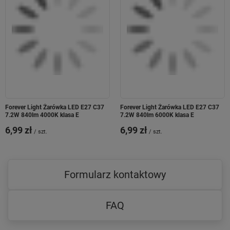
Forever Light Żarówka LED E27 C37
Forever Light Żarówka LED E27 C37
7.2W 840lm 4000K klasa E
7.2W 840lm 6000K klasa E
6,99 zł
6,99 zł
/
szt.
/
szt.
Formularz kontaktowy
FAQ