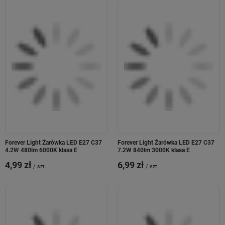
Forever Light Żarówka LED E27 C37
Forever Light Żarówka LED E27 C37
4.2W 480lm 6000K klasa E
7.2W 840lm 3000K klasa E
4,99 zł
6,99 zł
/
szt.
/
szt.