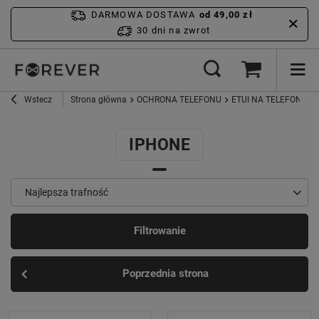
DARMOWA DOSTAWA
od 49,00 zł
30 dni na zwrot
Wstecz
Strona główna
OCHRONA TELEFONU
ETUI NA TELEFON
I
IPHONE
Najlepsza trafność
Filtrowanie
Poprzednia strona