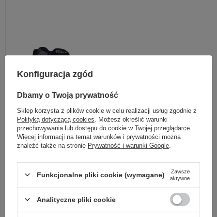
Konfiguracja zgód
Dbamy o Twoją prywatność
Sklep korzysta z plików cookie w celu realizacji usług zgodnie z
Polityką dotyczącą cookies
. Możesz określić warunki
przechowywania lub dostępu do cookie w Twojej przeglądarce.
Więcej informacji na temat warunków i prywatności można
znaleźć także na stronie
Prywatność i warunki Google
.
Zestaw naprawczy do roweru Forever
Outdoor
Zawsze
Funkcjonalne pliki cookie (wymagane)
aktywne
69,99 zł
/
szt.
Analityczne pliki cookie