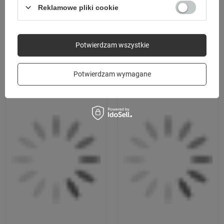
Reklamowe pliki cookie
MOŻE CI SIĘ SPODOBAĆ
Potwierdzam wszystkie
Potwierdzam wymagane