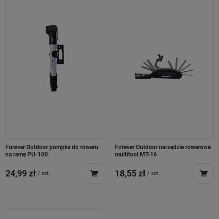
Forever Outdoor pompka do roweru
Forever Outdoor narzędzie rowerowe
na ramę PU-100
multitool MT-16
24,99 zł
18,55 zł
/
szt.
/
szt.