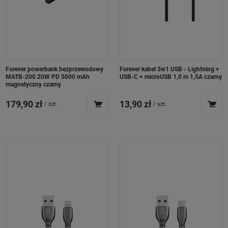
Forever powerbank bezprzewodowy
Forever kabel 3w1 USB - Lightning +
MATB-200 20W PD 5000 mAh
USB-C + microUSB 1,0 m 1,5A czarny
magnetyczny czarny
179,90 zł
13,90 zł
/
szt.
/
szt.