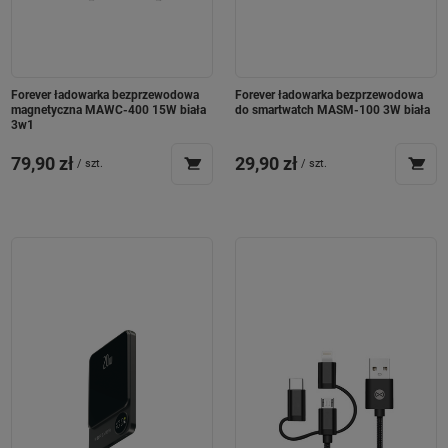
Forever ładowarka bezprzewodowa
Forever ładowarka bezprzewodowa
magnetyczna MAWC-400 15W biała
do smartwatch MASM-100 3W biała
3w1
79,90 zł
29,90 zł
/
szt.
/
szt.