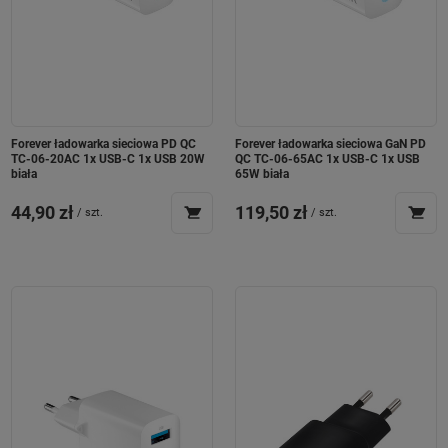
Forever ładowarka sieciowa PD QC
Forever ładowarka sieciowa GaN PD
TC-06-20AC 1x USB-C 1x USB 20W
QC TC-06-65AC 1x USB-C 1x USB
biała
65W biała
44,90 zł
119,50 zł
/
szt.
/
szt.