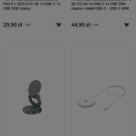
PD3.0 + QC3.0 CC-06 1x USB-C 1x
QC CC-06 1x USB-C 1x USB 20W
USB 20W czarna
czarna + kabel USB-C - USB-C 60W
29,90 zł
44,90 zł
/
szt.
/
szt.