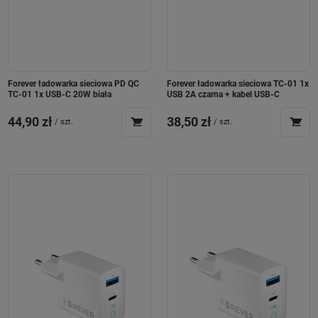
Forever ładowarka sieciowa PD QC
Forever ładowarka sieciowa TC-01 1x
TC-01 1x USB-C 20W biała
USB 2A czarna + kabel USB-C
44,90 zł
38,50 zł
/
szt.
/
szt.