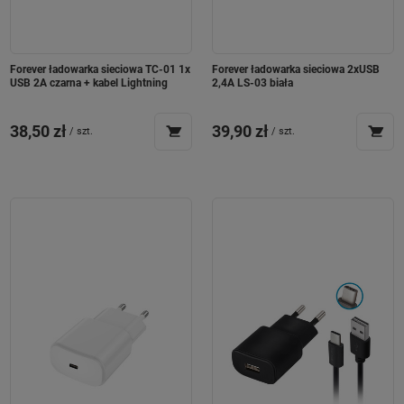
Forever ładowarka sieciowa TC-01 1x
Forever ładowarka sieciowa 2xUSB
USB 2A czarna + kabel Lightning
2,4A LS-03 biała
38,50 zł
39,90 zł
/
szt.
/
szt.