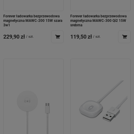
Forever ładowarka bezprzewodowa
Forever ładowarka bezprzewodowa
magnetyczna MAWC-200 15W szara
magnetyczna MAWC-300 Qi2 15W
3w1
srebrna
229,90 zł
119,50 zł
/
szt.
/
szt.