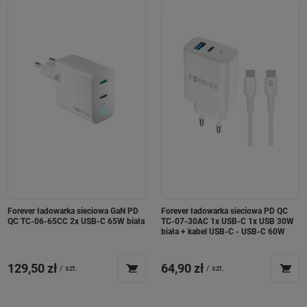
Forever ładowarka sieciowa GaN PD
Forever ładowarka sieciowa PD QC
QC TC-06-65CC 2x USB-C 65W biała
TC-07-30AC 1x USB-C 1x USB 30W
biała + kabel USB-C - USB-C 60W
129,50 zł
64,90 zł
/
szt.
/
szt.