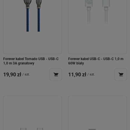
Forever kabel Tornado USB - USB-C
Forever kabel USB-C - USB-C 1,0 m
1,0 m 3A granatowy
60W biały
19,90 zł
11,90 zł
/
szt.
/
szt.