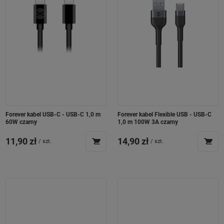
Forever kabel USB-C - USB-C 1,0 m
Forever kabel Flexible USB - USB-C
60W czarny
1,0 m 100W 3A czarny
11,90 zł
14,90 zł
/
szt.
/
szt.