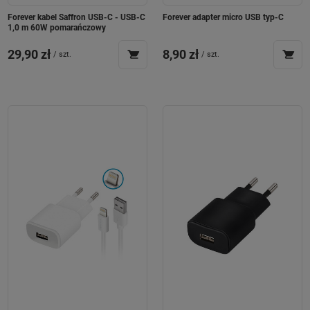
Forever kabel Saffron USB-C - USB-C
Forever adapter micro USB typ-C
1,0 m 60W pomarańczowy
29,90 zł
8,90 zł
/
szt.
/
szt.