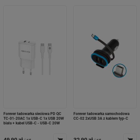
Forever ładowarka sieciowa PD QC
Forever ładowarka samochodowa
TC-01-20AC 1x USB-C 1x USB 20W
CC-02 2xUSB 3A z kablem typ-C
biała + kabel USB-C - USB-C 20W
49,90 zł
32,90 zł
/
szt.
/
szt.