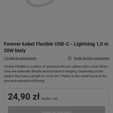
Forever kabel Flexible USB-C - Lightning 1,0 m
20W biały
+ Dodaj do porównania
Dodaj do listy zakupowej
Forever Flexible is a series of universal silicone cables with a silver finish.
They are extremely flexible and resistant to tangling. Depending on the
variant, they have a length of 1m to 2m. Thanks to the metal frame at the
joint and extended stiffening
24,90 zł
brutto
/
szt.
Dodaj do koszyka