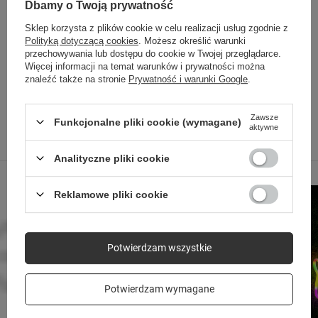
Dbamy o Twoją prywatność
Sklep korzysta z plików cookie w celu realizacji usług zgodnie z
Polityką dotyczącą cookies
. Możesz określić warunki
przechowywania lub dostępu do cookie w Twojej przeglądarce.
SPRAWDŹ TAKŻE
Więcej informacji na temat warunków i prywatności można
znaleźć także na stronie
Prywatność i warunki Google
.
Zawsze
Funkcjonalne pliki cookie (wymagane)
aktywne
Poprzedni z tej kategorii
Następny z tej kategorii
Analityczne pliki cookie
Reklamowe pliki cookie
Potwierdzam wszystkie
Potwierdzam wymagane