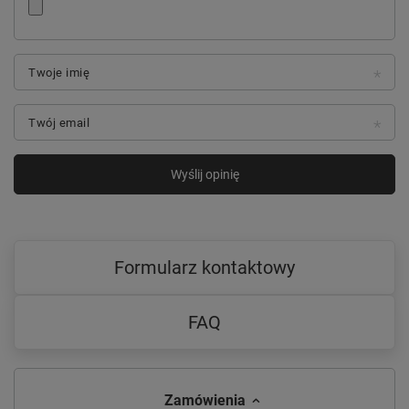
Twoje imię
Twój email
Wyślij opinię
Formularz kontaktowy
FAQ
Zamówienia