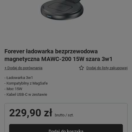
Forever ładowarka bezprzewodowa
magnetyczna MAWC-200 15W szara 3w1
+ Dodaj do porównania
Dodaj do listy zakupowej
- Ładowarka 3w1
- Kompatybilny z MagSafe
- Moc 15W
- Kabel USB-C w zestawie
229,90 zł
brutto
/
szt.
Dodaj do koszyka