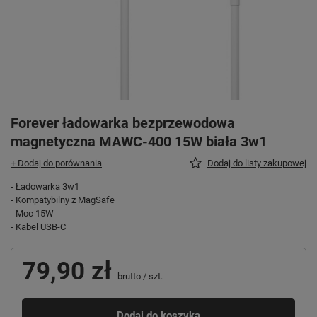
Forever ładowarka bezprzewodowa
magnetyczna MAWC-400 15W biała 3w1
+ Dodaj do porównania
Dodaj do listy zakupowej
- Ładowarka 3w1
- Kompatybilny z MagSafe
- Moc 15W
- Kabel USB-C
79,90 zł
brutto
/
szt.
Dodaj do koszyka