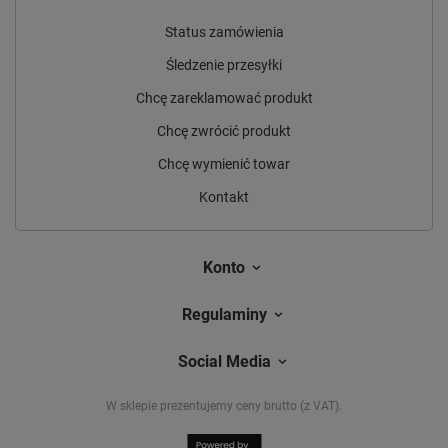
Status zamówienia
Śledzenie przesyłki
Chcę zareklamować produkt
Chcę zwrócić produkt
Chcę wymienić towar
Kontakt
Konto
Regulaminy
Social Media
W sklepie prezentujemy ceny brutto (z VAT).