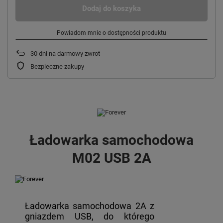
Dodaj do koszyka
Powiadom mnie o dostępności produktu
30
dni na darmowy zwrot
Bezpieczne zakupy
Ładowarka samochodowa
M02 USB 2A
Ładowarka samochodowa 2A z
gniazdem USB, do którego