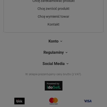
Chcę zareklamować produkt
Chcę zwrócić produkt
Chcę wymienić towar
Kontakt
Konto
Regulaminy
Social Media
W sklepie prezentujemy ceny brutto (z VAT).