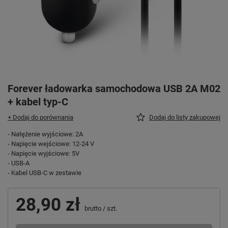
Forever ładowarka samochodowa USB 2A M02
+ kabel typ-C
+ Dodaj do porównania
Dodaj do listy zakupowej
- Natężenie wyjściowe: 2A
- Napięcie wejściowe: 12-24 V
- Napięcie wyjściowe: 5V
- USB-A
- Kabel USB-C w zestawie
28,90 zł
brutto
/
szt.