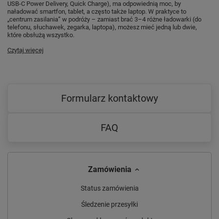
USB-C Power Delivery, Quick Charge), ma odpowiednią moc, by
naładować smartfon, tablet, a często także laptop. W praktyce to
„centrum zasilania” w podróży – zamiast brać 3–4 różne ładowarki (do
telefonu, słuchawek, zegarka, laptopa), możesz mieć jedną lub dwie,
które obsłużą wszystko.
Czytaj więcej
Formularz kontaktowy
FAQ
Zamówienia
Status zamówienia
Śledzenie przesyłki