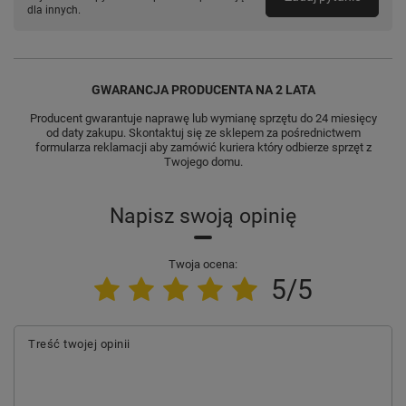
dla innych.
GWARANCJA PRODUCENTA NA 2 LATA
Producent gwarantuje naprawę lub wymianę sprzętu do 24 miesięcy
od daty zakupu. Skontaktuj się ze sklepem za pośrednictwem
formularza reklamacji aby
zamówić kuriera który odbierze sprzęt z
Twojego domu.
Napisz swoją opinię
Twoja ocena:
5/5
Treść twojej opinii