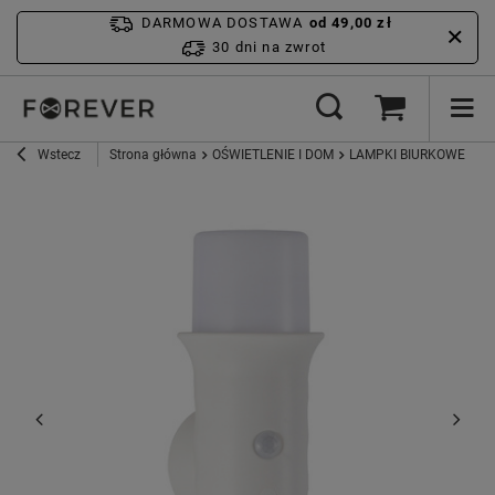
DARMOWA DOSTAWA
od 49,00 zł
30 dni na zwrot
Wstecz
Strona główna
OŚWIETLENIE I DOM
LAMPKI BIURKOWE
Fo