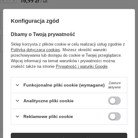
16,99 zł
/
szt.
Kabel ładujący do zegarków KW-320 / KW-520
Konfiguracja zgód
49,90 zł
/
szt.
Dbamy o Twoją prywatność
Smartwatch dziecięcy AI Forever Boost KW-530 GPS WiFi 4G –
Inteligentny zegarek dla dzieci z lokalizatorem, rozmowami wideo i
Sklep korzysta z plików cookie w celu realizacji usług zgodnie z
przyciskiem SOS (różowy)
Polityką dotyczącą cookies
. Możesz określić warunki
349,00 zł
przechowywania lub dostępu do cookie w Twojej przeglądarce.
/
szt.
Więcej informacji na temat warunków i prywatności można
znaleźć także na stronie
Prywatność i warunki Google
.
Zawsze
SPRAWDŹ TAKŻE
Funkcjonalne pliki cookie (wymagane)
aktywne
Analityczne pliki cookie
Reklamowe pliki cookie
Poprzedni z tej kategorii
Następny z tej kategorii