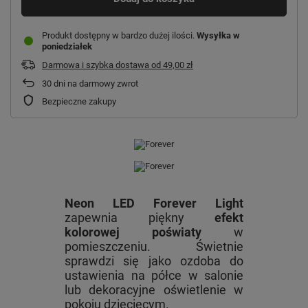
Produkt dostępny w bardzo dużej ilości
Wysyłka
w
poniedziałek
Darmowa i szybka dostawa
od
49,00 zł
30
dni na darmowy zwrot
Bezpieczne zakupy
Neon LED Forever Light
zapewnia piękny
efekt
kolorowej poświaty
w
pomieszczeniu. Świetnie
sprawdzi się jako ozdoba do
ustawienia na półce w salonie
lub dekoracyjne oświetlenie w
pokoju dziecięcym.