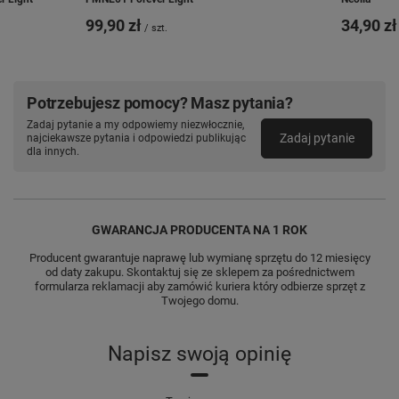
99,90 zł
34,90 zł
/
szt.
Potrzebujesz pomocy? Masz pytania?
Zadaj pytanie a my odpowiemy niezwłocznie,
Zadaj pytanie
najciekawsze pytania i odpowiedzi publikując
dla innych.
GWARANCJA PRODUCENTA NA 1 ROK
Producent gwarantuje naprawę lub wymianę sprzętu do 12 miesięcy
od daty zakupu. Skontaktuj się ze sklepem za pośrednictwem
formularza reklamacji aby zamówić kuriera który odbierze sprzęt z
Twojego domu.
Napisz swoją opinię