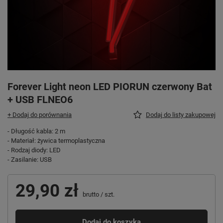
Forever Light neon LED PIORUN czerwony Bat
+ USB FLNEO6
+ Dodaj do porównania
Dodaj do listy zakupowej
- Długość kabla: 2 m
- Materiał: żywica termoplastyczna
- Rodzaj diody: LED
- Zasilanie: USB
29,90 zł
brutto
/
szt.
Dodaj do koszyka