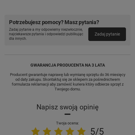
Potrzebujesz pomocy? Masz pytania?
Zadaj pytanie a my odpowiemy niezwłocznie,
Zadaj pytanie
najciekawsze pytania i odpowiedzi publikując
dla innych.
GWARANCJA PRODUCENTA NA 3 LATA
Producent gwarantuje naprawę lub wymianę sprzętu do 36 miesięcy
od daty zakupu. Skontaktuj się ze sklepem za pośrednictwem
formularza reklamacji aby
zamówić kuriera który odbierze sprzęt z
Twojego domu.
Napisz swoją opinię
Twoja ocena:
5/5