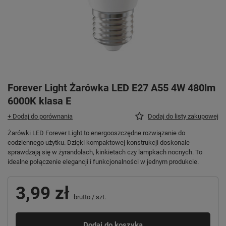
Forever Light Żarówka LED E27 A55 4W 480lm
6000K klasa E
+ Dodaj do porównania
Dodaj do listy zakupowej
Żarówki LED Forever Light to energooszczędne rozwiązanie do
codziennego użytku. Dzięki kompaktowej konstrukcji doskonale
sprawdzają się w żyrandolach, kinkietach czy lampkach nocnych. To
idealne połączenie elegancji i funkcjonalności w jednym produkcie.
3,99 zł
brutto
/
szt.
Dodaj do koszyka