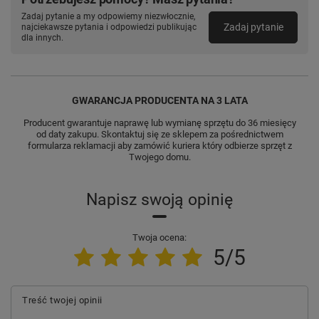
Zadaj pytanie a my odpowiemy niezwłocznie,
Zadaj pytanie
najciekawsze pytania i odpowiedzi publikując
dla innych.
GWARANCJA PRODUCENTA NA 3 LATA
Producent gwarantuje naprawę lub wymianę sprzętu do 36 miesięcy
od daty zakupu. Skontaktuj się ze sklepem za pośrednictwem
formularza reklamacji aby
zamówić kuriera który odbierze sprzęt z
Twojego domu.
Napisz swoją opinię
Twoja ocena:
5/5
Treść twojej opinii