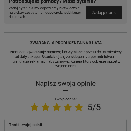
Potrzebujesz pomocy? Masz pytania?
Zadaj pytanie a my odpowiemy niezwłocznie,
Zadaj pytanie
najciekawsze pytania i odpowiedzi publikując
dla innych.
GWARANCJA PRODUCENTA NA 3 LATA
Producent gwarantuje naprawę lub wymianę sprzętu do 36 miesięcy
od daty zakupu. Skontaktuj się ze sklepem za pośrednictwem
formularza reklamacji aby
zamówić kuriera który odbierze sprzęt z
Twojego domu.
Napisz swoją opinię
Twoja ocena:
5/5
Treść twojej opinii