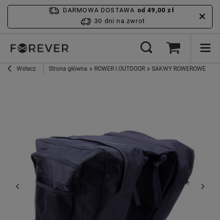
DARMOWA DOSTAWA
od 49,00 zł
30 dni na zwrot
Wstecz
Strona główna
ROWER I OUTDOOR
SAKWY ROWEROWE
Fo