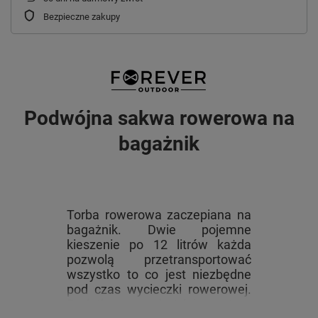
Bezpieczne zakupy
Podwójna sakwa rowerowa na
bagażnik
Torba rowerowa zaczepiana na
bagażnik. Dwie pojemne
kieszenie po 12 litrów każda
pozwolą przetransportować
wszystko to co jest niezbędne
pod czas wycieczki rowerowej.
Dodatkowo po każdej ze stron