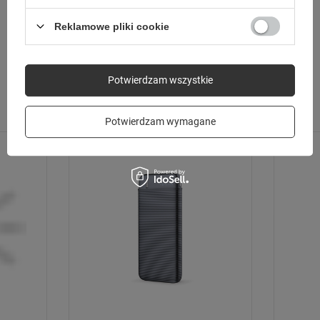
Reklamowe pliki cookie
SPRAWDŹ TAKŻE
Potwierdzam wszystkie
Poprzedni z tej kategorii
Następny z tej kategorii
Potwierdzam wymagane