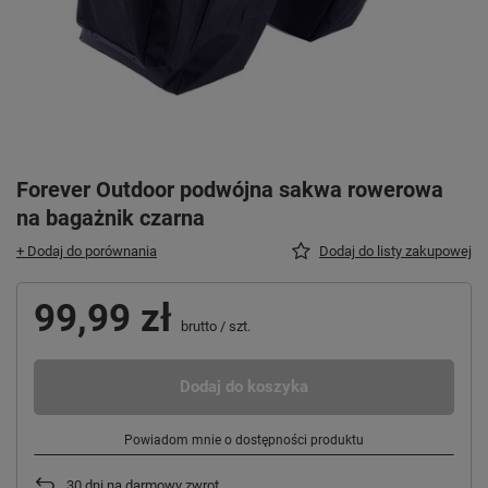
Forever Outdoor podwójna sakwa rowerowa
na bagażnik czarna
+ Dodaj do porównania
Dodaj do listy zakupowej
99,99 zł
brutto
/
szt.
Dodaj do koszyka
Powiadom mnie o dostępności produktu
30
dni na darmowy zwrot