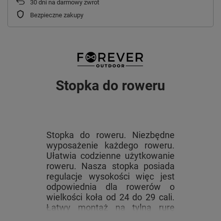
30
dni na darmowy zwrot
Bezpieczne zakupy
Stopka do roweru
Stopka do roweru. Niezbędne
wyposażenie każdego roweru.
Ułatwia codzienne użytkowanie
roweru. Nasza stopka posiada
regulacje wysokości więc jest
odpowiednia dla rowerów o
wielkości koła od 24 do 29 cali.
Łatwy montaż na tylną rurę
ramy - maksymalna szerokość