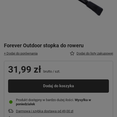
Forever Outdoor stopka do roweru
+ Dodaj do porównania
Dodaj do listy zakupowej
31,99 zł
brutto
/
szt.
Dodaj do koszyka
Produkt dostępny w bardzo dużej ilości
Wysyłka
w
poniedziałek
Darmowa i szybka dostawa
od
49,00 zł