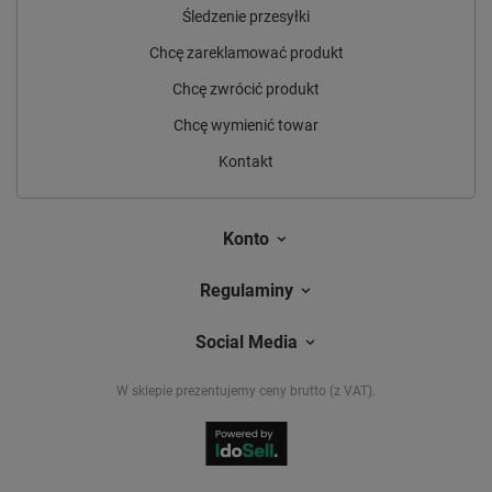
Śledzenie przesyłki
Chcę zareklamować produkt
Chcę zwrócić produkt
Chcę wymienić towar
Kontakt
Konto
Regulaminy
Social Media
W sklepie prezentujemy ceny brutto (z VAT).