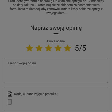
Producent gwarantuje naprawę lub wymianę sprzętu do 12 miesięcy
od daty zakupu. Skontaktuj się ze sklepem za pośrednictwem
formularza reklamacji aby zamówić kuriera który odbierze sprzęt z
Twojego domu.
Napisz swoją opinię
Twoja ocena:
5/5
Treść twojej opinii
Dodaj własne zdjęcie produktu: