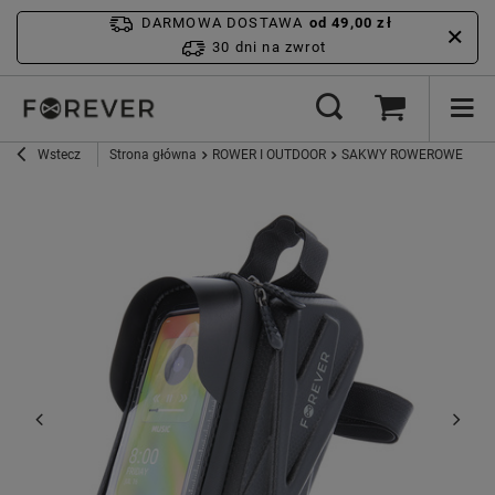
DARMOWA DOSTAWA
od 49,00 zł
30 dni na zwrot
Wstecz
Strona główna
ROWER I OUTDOOR
SAKWY ROWEROWE
Fo