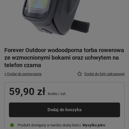
Forever Outdoor wodoodporna torba rowerowa
ze wzmocnionymi bokami oraz uchwytem na
telefon czarna
+ Dodaj do porównania
Dodaj do listy zakupowej
59,90 zł
brutto
/
szt.
Dodaj do koszyka
Produkt dostępny w bardzo dużej ilości
Wysyłka
jutro