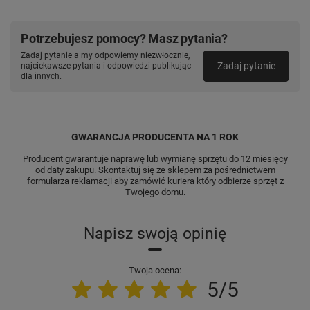
Potrzebujesz pomocy? Masz pytania?
Zadaj pytanie a my odpowiemy niezwłocznie,
Zadaj pytanie
najciekawsze pytania i odpowiedzi publikując
dla innych.
GWARANCJA PRODUCENTA NA 1 ROK
Producent gwarantuje naprawę lub wymianę sprzętu do 12 miesięcy
od daty zakupu. Skontaktuj się ze sklepem za pośrednictwem
formularza reklamacji aby zamówić kuriera który odbierze sprzęt z
Twojego domu.
Napisz swoją opinię
Twoja ocena:
5/5