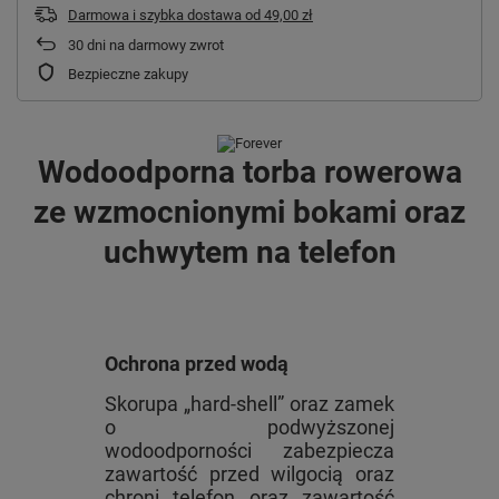
Darmowa i szybka dostawa
od
49,00 zł
30
dni na darmowy zwrot
Bezpieczne zakupy
Wodoodporna torba rowerowa
ze wzmocnionymi bokami oraz
uchwytem na telefon
Ochrona przed wodą
Skorupa „hard-shell” oraz zamek
o podwyższonej
wodoodporności zabezpiecza
zawartość przed wilgocią oraz
chroni telefon oraz zawartość