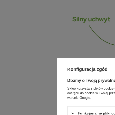
Konfiguracja zgód
Dbamy o Twoją prywatn
Sklep korzysta z plików cookie 
dostępu do cookie w Twojej prz
warunki Google
.
Funkcjonalne pliki 