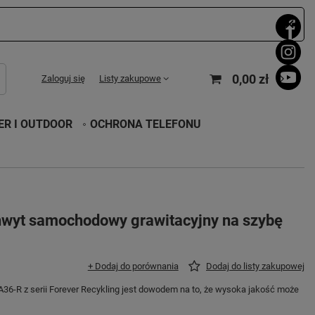
0,00 zł
Zaloguj się
Listy zakupowe
R I OUTDOOR
OCHRONA TELEFONU
chwyt samochodowy grawitacyjny na szybę
+ Dodaj do porównania
Dodaj do listy zakupowej
6-R z serii Forever Recykling jest dowodem na to, że wysoka jakość może