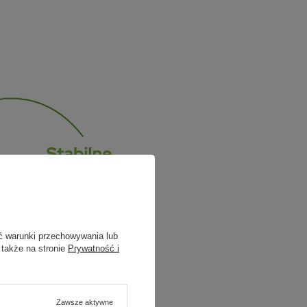
ć warunki przechowywania lub
 także na stronie
Prywatność i
Zawsze aktywne