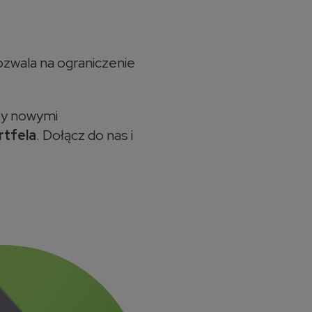
zwala na ograniczenie
zy nowymi
rtfela
. Dołącz do nas i