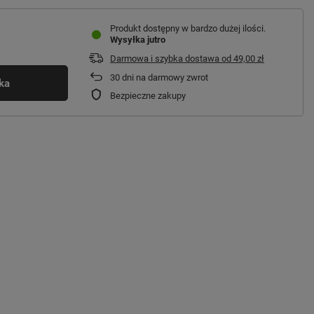
Produkt dostępny w bardzo dużej ilości
Wysyłka
jutro
Darmowa i szybka dostawa
od
49,00 zł
30
dni na darmowy zwrot
ka
Bezpieczne zakupy