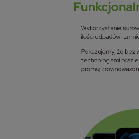
Funkcjonal
Wykorzystanie suro
ilości odpadów i zmn
Pokazujemy, że bez 
technologiami oraz e
promuj zrównoważony