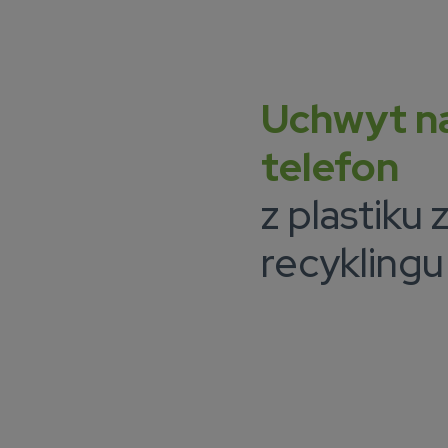
Uchwyt n
telefon
z plastiku 
recyklingu