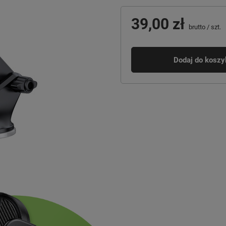
39,00 zł
brutto
/
szt.
Dodaj do koszy