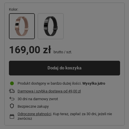
Kolor
169,00 zł
brutto
/
szt.
Dodaj do koszyka
Produkt dostępny w bardzo dużej ilości
Wysyłka
jutro
Darmowa i szybka dostawa
od
49,00 zł
30
dni na darmowy zwrot
Bezpieczne zakupy
Odroczone płatności
. Kup teraz, zapłać za 30 dni, jeżeli nie
zwrócisz