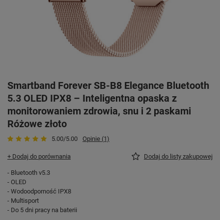
Smartband Forever SB-B8 Elegance Bluetooth
5.3 OLED IPX8 – Inteligentna opaska z
monitorowaniem zdrowia, snu i 2 paskami
Różowe złoto
5.00/5.00
Opinie (1)
+ Dodaj do porównania
Dodaj do listy zakupowej
- Bluetooth v5.3
- OLED
- Wodoodporność IPX8
- Multisport
- Do 5 dni pracy na baterii