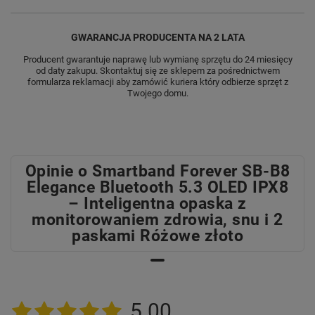
GWARANCJA PRODUCENTA NA 2 LATA
Producent gwarantuje naprawę lub wymianę sprzętu do 24 miesięcy
od daty zakupu. Skontaktuj się ze sklepem za pośrednictwem
formularza reklamacji aby
zamówić kuriera który odbierze sprzęt z
Twojego domu.
Opinie o Smartband Forever SB-B8
Elegance Bluetooth 5.3 OLED IPX8
– Inteligentna opaska z
monitorowaniem zdrowia, snu i 2
paskami Różowe złoto
5.00