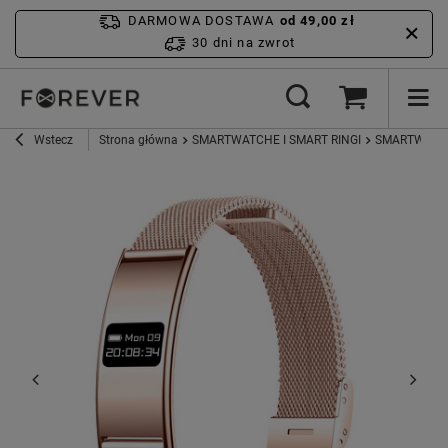
DARMOWA DOSTAWA
od 49,00 zł
30 dni na zwrot
Wstecz
Strona główna
SMARTWATCHE I SMART RINGI
SMARTWATC