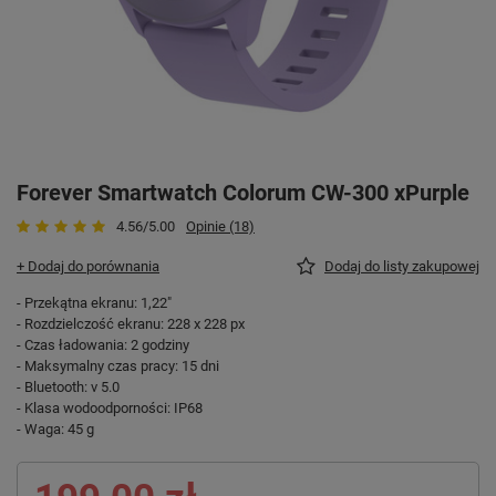
Forever Smartwatch Colorum CW-300 xPurple
4.56/5.00
Opinie (18)
+ Dodaj do porównania
Dodaj do listy zakupowej
- Przekątna ekranu: 1,22"
- Rozdzielczość ekranu: 228 x 228 px
- Czas ładowania: 2 godziny
- Maksymalny czas pracy: 15 dni
- Bluetooth: v 5.0
- Klasa wodoodporności: IP68
- Waga: 45 g