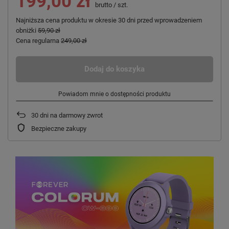
199,00 zł
brutto
/
szt.
Najniższa cena produktu w okresie 30 dni przed wprowadzeniem
obniżki
59,90 zł
Cena regularna
249,00 zł
Dodaj do koszyka
Powiadom mnie o dostępności produktu
30
dni na darmowy zwrot
Bezpieczne zakupy