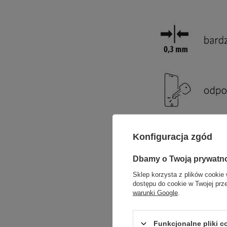
Konfiguracja zgód
Dbamy o Twoją prywatn
Sklep korzysta z plików cookie 
dostępu do cookie w Twojej prz
warunki Google
.
Funkcjonalne pliki 