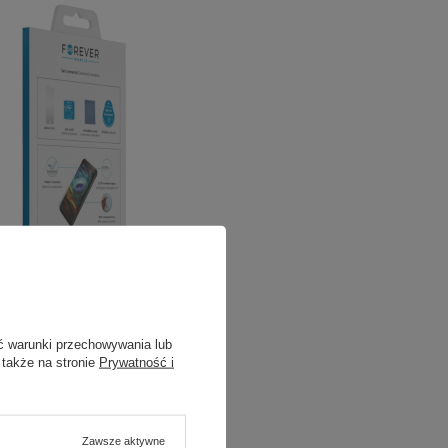
ć warunki przechowywania lub
 także na stronie
Prywatność i
Zawsze aktywne