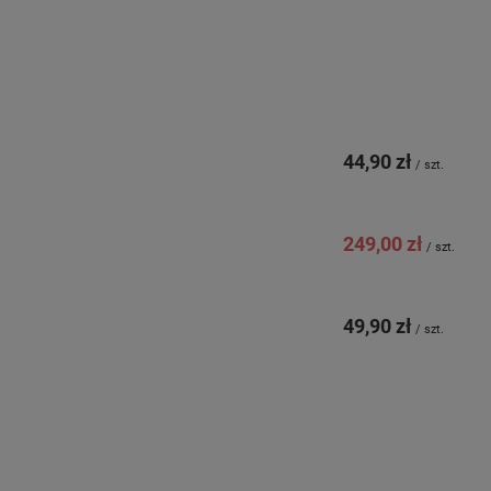
44,90 zł
/
szt.
249,00 zł
/
szt.
49,90 zł
/
szt.