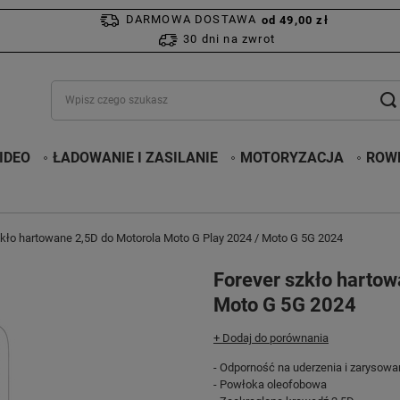
DARMOWA DOSTAWA
od 49,00 zł
30 dni na zwrot
IDEO
ŁADOWANIE I ZASILANIE
MOTORYZACJA
ROWE
zkło hartowane 2,5D do Motorola Moto G Play 2024 / Moto G 5G 2024
Forever szkło hartow
Moto G 5G 2024
+ Dodaj do porównania
- Odporność na uderzenia i zarysowa
- Powłoka oleofobowa