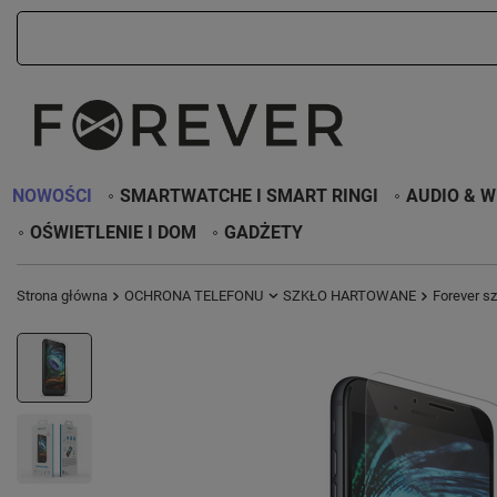
NOWOŚCI
SMARTWATCHE I SMART RINGI
AUDIO & W
OŚWIETLENIE I DOM
GADŻETY
Strona główna
OCHRONA TELEFONU
SZKŁO HARTOWANE
Forever s