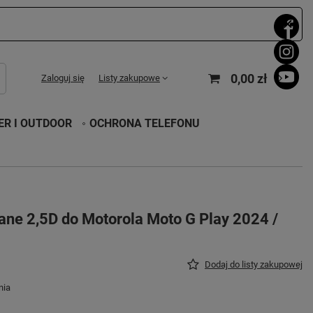
0,00 zł
Zaloguj się
Listy zakupowe
R I OUTDOOR
OCHRONA TELEFONU
ane 2,5D do Motorola Moto G Play 2024 /
Dodaj do listy zakupowej
nia