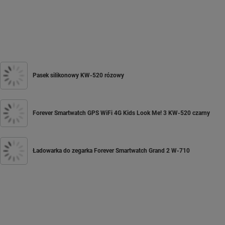
Pasek silikonowy KW-520 rózowy
Forever Smartwatch GPS WiFi 4G Kids Look Me! 3 KW-520 czarny
Ładowarka do zegarka Forever Smartwatch Grand 2 W-710