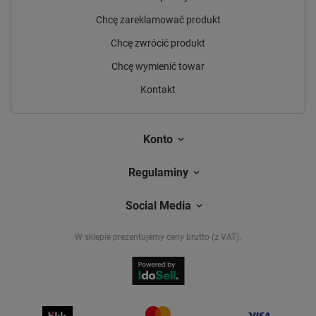
Chcę zareklamować produkt
Chcę zwrócić produkt
Chcę wymienić towar
Kontakt
Konto
Regulaminy
Social Media
W sklepie prezentujemy ceny brutto (z VAT).