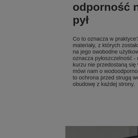
odporność n
pył
Co to oznacza w praktyce?
materiały, z których zost
na jego swobodne użytkow
oznacza pyłoszczelność - 
kurzu nie przedostaną się
mówi nam o wodoodpornośc
to ochrona przed strugą w
obudowę z każdej strony.