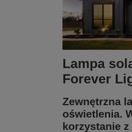
Lampa sol
Forever Li
Zewnętrzna l
oświetlenia. 
korzystanie z