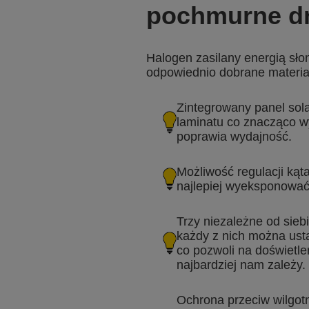
pochmurne dn
Halogen zasilany energią sło
odpowiednio dobrane materiał
Zintegrowany panel sola
laminatu co znacząco w
poprawia wydajność.
Możliwość regulacji kąt
najlepiej wyeksponować 
Trzy niezależne od sieb
każdy z nich można ust
co pozwoli na doświetlen
najbardziej nam zależy.
Ochrona przeciw wilgotn