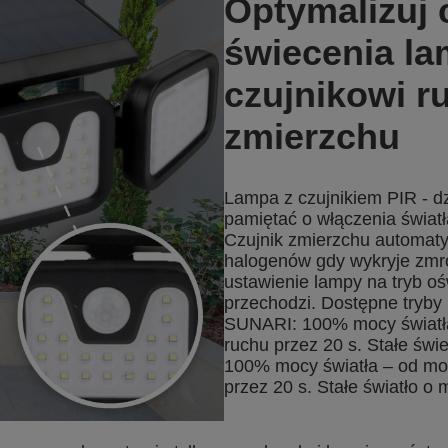
Optymalizuj 
świecenia la
czujnikowi r
zmierzchu
Lampa z czujnikiem PIR - dz
pamiętać o włączenia światł
Czujnik zmierzchu automaty
halogenów gdy wykryje zmro
ustawienie lampy na tryb oś
przechodzi. Dostępne tryby 
SUNARI: 100% mocy światł
ruchu przez 20 s. Stałe św
100% mocy światła – od mo
przez 20 s. Stałe światło o