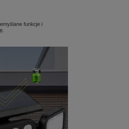
emyślane funkcje i
ę.