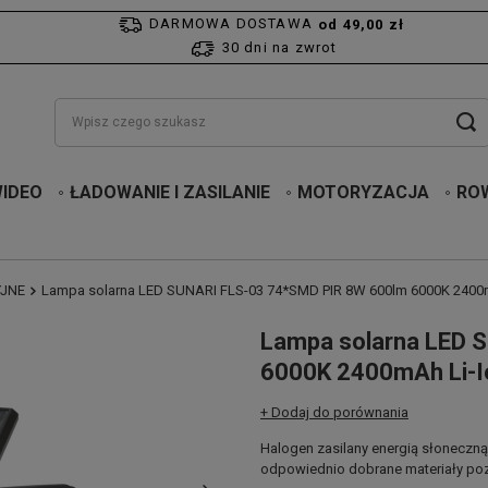
DARMOWA DOSTAWA
od 49,00 zł
30 dni na zwrot
WIDEO
ŁADOWANIE I ZASILANIE
MOTORYZACJA
RO
YJNE
Lampa solarna LED SUNARI FLS-03 74*SMD PIR 8W 600lm 6000K 2400mA
Lampa solarna LED 
6000K 2400mAh Li-Io
+ Dodaj do porównania
Halogen zasilany energią słoneczną
odpowiednio dobrane materiały poz