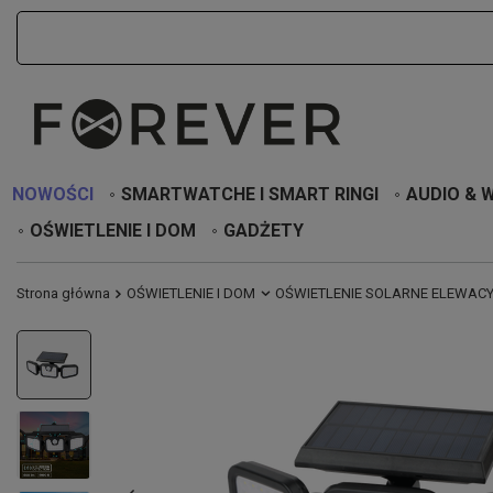
NOWOŚCI
SMARTWATCHE I SMART RINGI
AUDIO & 
OŚWIETLENIE I DOM
GADŻETY
Strona główna
OŚWIETLENIE I DOM
OŚWIETLENIE SOLARNE ELEWAC