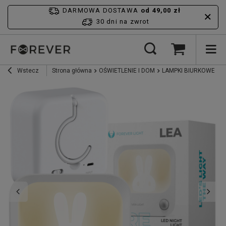
DARMOWA DOSTAWA
od 49,00 zł
30 dni na zwrot
Wstecz
Strona główna
OŚWIETLENIE I DOM
LAMPKI BIURKOWE
L