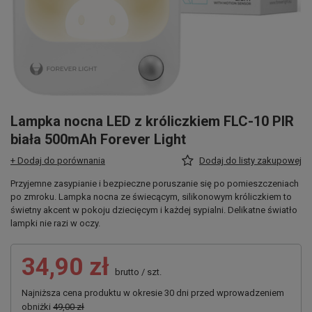
Lampka nocna LED z króliczkiem FLC-10 PIR
biała 500mAh Forever Light
+ Dodaj do porównania
Dodaj do listy zakupowej
Przyjemne zasypianie i bezpieczne poruszanie się po pomieszczeniach
po zmroku. Lampka nocna ze świecącym, silikonowym króliczkiem to
świetny akcent w pokoju dziecięcym i każdej sypialni. Delikatne światło
lampki nie razi w oczy.
34,90 zł
brutto
/
szt.
Najniższa cena produktu w okresie 30 dni przed wprowadzeniem
obniżki
49,00 zł