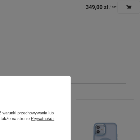
349,00 zł
/
szt.
ć warunki przechowywania lub
 także na stronie
Prywatność i