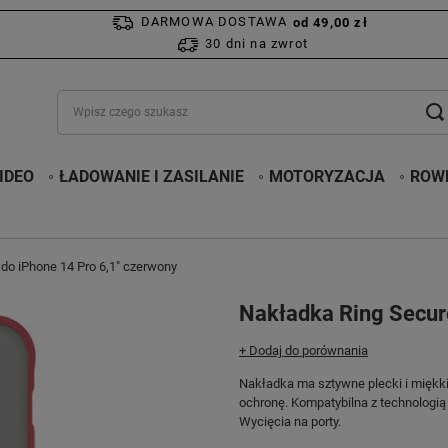
DARMOWA DOSTAWA
od 49,00 zł
30 dni na zwrot
IDEO
ŁADOWANIE I ZASILANIE
MOTORYZACJA
ROWE
do iPhone 14 Pro 6,1" czerwony
Nakładka Ring Secur
+ Dodaj do porównania
Nakładka ma sztywne plecki i miękki
ochronę. Kompatybilna z technologi
Wycięcia na porty.