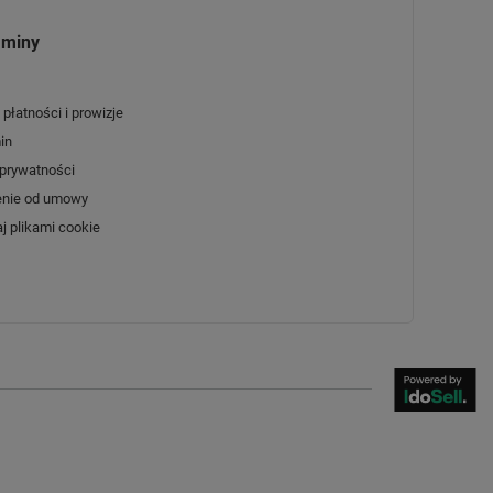
aminy
płatności i prowizje
in
 prywatności
enie od umowy
j plikami cookie