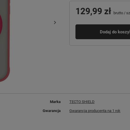
129,99 zł
brutto
/
sz
Dodaj do koszy
Marka
TECTO SHIELD
Gwarancja
Gwarancja producenta na 1 rok