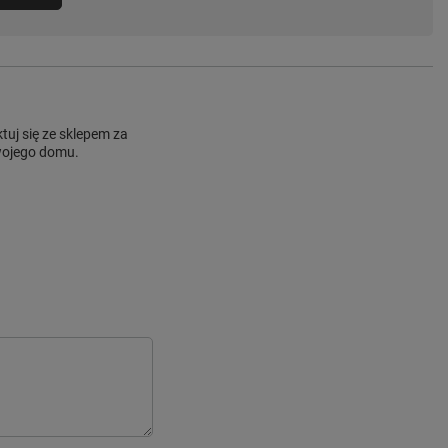
uj się ze sklepem za
Twojego domu.