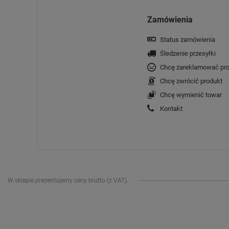
Zamówienia
Status zamówienia
Śledzenie przesyłki
Chcę zareklamować pro
Chcę zwrócić produkt
Chcę wymienić towar
Kontakt
W sklepie prezentujemy ceny brutto (z VAT).