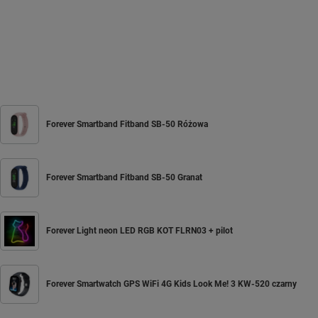
Forever Smartband Fitband SB-50 Różowa
Forever Smartband Fitband SB-50 Granat
Forever Light neon LED RGB KOT FLRN03 + pilot
Forever Smartwatch GPS WiFi 4G Kids Look Me! 3 KW-520 czarny