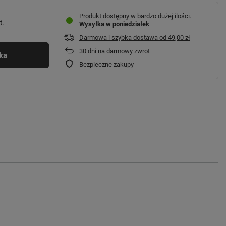
Produkt dostępny w bardzo dużej ilości
t.
Wysyłka
w poniedziałek
Darmowa i szybka dostawa
od
49,00 zł
30
dni na darmowy zwrot
ka
Bezpieczne zakupy