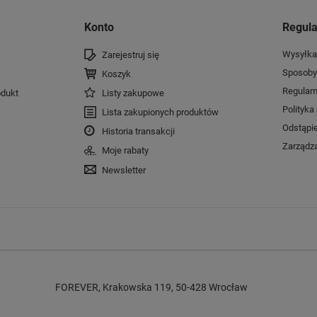
Konto
Regul
Wysyłka
Zarejestruj się
Sposoby 
Koszyk
Regulam
dukt
Listy zakupowe
Polityka
Lista zakupionych produktów
Odstąpi
Historia transakcji
Zarządza
Moje rabaty
Newsletter
FOREVER
,
Krakowska 119
,
50-428
Wrocław