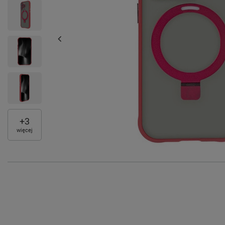
+
3
więcej