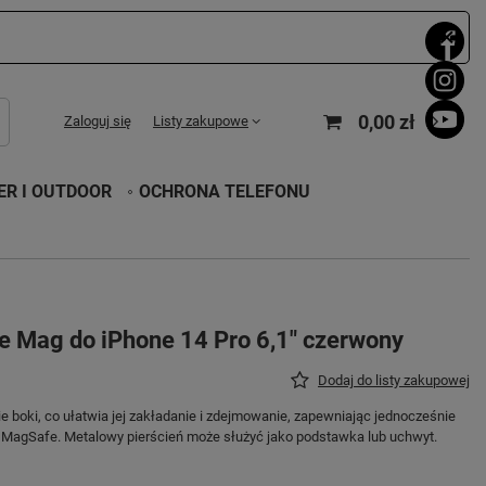
0,00 zł
Zaloguj się
Listy zakupowe
R I OUTDOOR
OCHRONA TELEFONU
e Mag do iPhone 14 Pro 6,1" czerwony
Dodaj do listy zakupowej
e boki, co ułatwia jej zakładanie i zdejmowanie, zapewniając jednocześnie
ą MagSafe. Metalowy pierścień może służyć jako podstawka lub uchwyt.