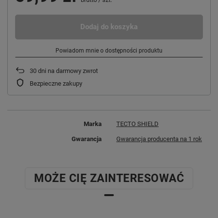
Dodaj do koszyka
Powiadom mnie o dostępności produktu
30
dni na darmowy zwrot
Bezpieczne zakupy
Marka
TECTO SHIELD
Gwarancja
Gwarancja producenta na 1 rok
MOŻE CIĘ ZAINTERESOWAĆ