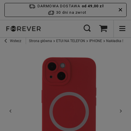
DARMOWA DOSTAWA
od 49,00 zł
30 dni na zwrot
Wstecz
Strona główna
ETUI NA TELEFON
IPHONE
Nakładka Silic