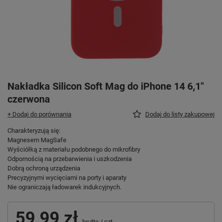
Nakładka Silicon Soft Mag do iPhone 14 6,1"
czerwona
+ Dodaj do porównania
Dodaj do listy zakupowej
Charakteryzują się:
Magnesem MagSafe
Wyściółką z materiału podobnego do mikrofibry
Odpornością na przebarwienia i uszkodzenia
Dobrą ochroną urządzenia
Precyzyjnymi wycięciami na porty i aparaty
Nie ograniczają ładowarek indukcyjnych.
59,99 zł
brutto
/
szt.