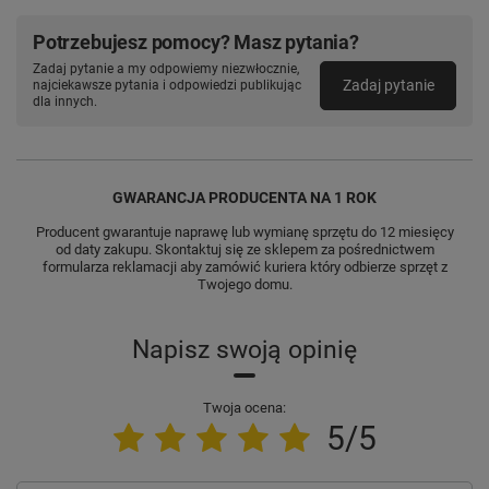
Potrzebujesz pomocy? Masz pytania?
Zadaj pytanie a my odpowiemy niezwłocznie,
Zadaj pytanie
najciekawsze pytania i odpowiedzi publikując
dla innych.
GWARANCJA PRODUCENTA NA 1 ROK
Producent gwarantuje naprawę lub wymianę sprzętu do 12 miesięcy
od daty zakupu. Skontaktuj się ze sklepem za pośrednictwem
formularza reklamacji aby zamówić kuriera który odbierze sprzęt z
Twojego domu.
Napisz swoją opinię
Twoja ocena:
5/5