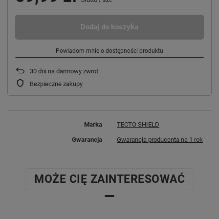
Dodaj do koszyka
Powiadom mnie o dostępności produktu
30
dni na darmowy zwrot
Bezpieczne zakupy
Marka
TECTO SHIELD
Gwarancja
Gwarancja producenta na 1 rok
MOŻE CIĘ ZAINTERESOWAĆ