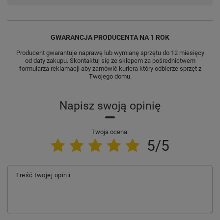
GWARANCJA PRODUCENTA NA 1 ROK
Producent gwarantuje naprawę lub wymianę sprzętu do 12 miesięcy
od daty zakupu. Skontaktuj się ze sklepem za pośrednictwem
formularza reklamacji aby zamówić kuriera który odbierze sprzęt z
Twojego domu.
Napisz swoją opinię
Twoja ocena:
5/5
Treść twojej opinii