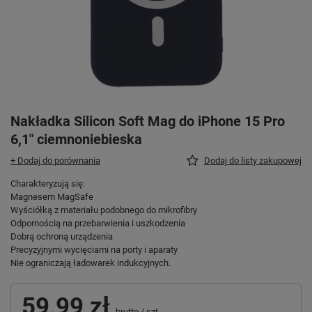
Nakładka Silicon Soft Mag do iPhone 15 Pro
6,1" ciemnoniebieska
+ Dodaj do porównania
Dodaj do listy zakupowej
Charakteryzują się:
Magnesem MagSafe
Wyściółką z materiału podobnego do mikrofibry
Odpornością na przebarwienia i uszkodzenia
Dobrą ochroną urządzenia
Precyzyjnymi wycięciami na porty i aparaty
Nie ograniczają ładowarek indukcyjnych.
59,99 zł
brutto
/
szt.