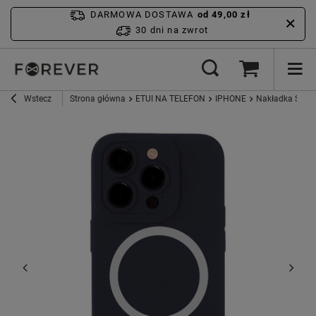
DARMOWA DOSTAWA
od 49,00 zł
30 dni na zwrot
Wstecz
Strona główna
ETUI NA TELEFON
IPHONE
Nakładka Silico