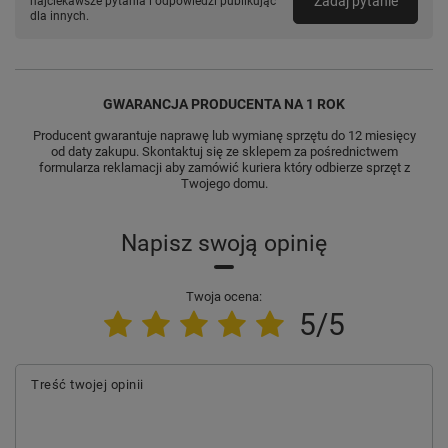
Zadaj pytanie
najciekawsze pytania i odpowiedzi publikując
dla innych.
GWARANCJA PRODUCENTA NA 1 ROK
Producent gwarantuje naprawę lub wymianę sprzętu do 12 miesięcy
od daty zakupu. Skontaktuj się ze sklepem za pośrednictwem
formularza reklamacji aby zamówić kuriera który odbierze sprzęt z
Twojego domu.
Napisz swoją opinię
Twoja ocena:
5/5
Treść twojej opinii