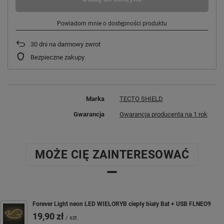
Powiadom mnie o dostępności produktu
30
dni na darmowy zwrot
Bezpieczne zakupy
Marka
TECTO SHIELD
Gwarancja
Gwarancja producenta na 1 rok
MOŻE CIĘ ZAINTERESOWAĆ
Forever Light neon LED WIELORYB ciepły biały Bat + USB FLNEO9
19,90 zł
/
szt.