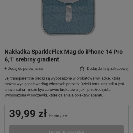
Nakładka SparkleFlex Mag do iPhone 14 Pro
6,1" srebrny gradient
+ Dodaj do porównania
Dodaj do listy zakupowej
Jej transparentne plecki są wyposażone w brokatową wkładkę, którą
można wyciągnąć według własnych potrzeb. Dzięki temu nakładka jest
uniwersalna - może być zarówno brokatowa, jak i przeźroczysta.
Wyposażona w soczewki, które osłaniają obiektyw aparatu.
39,99 zł
brutto
/
szt.
Dodaj do koszyka