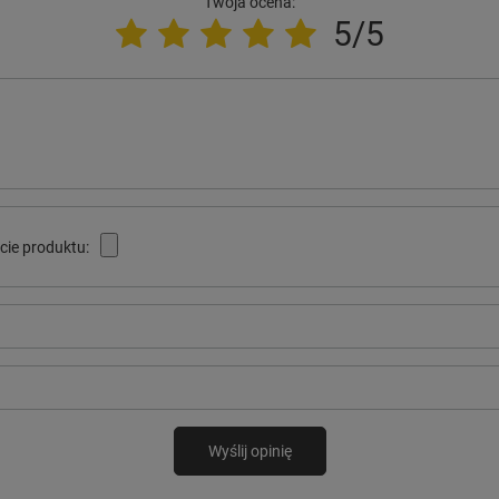
Twoja ocena:
5/5
cie produktu:
Wyślij opinię