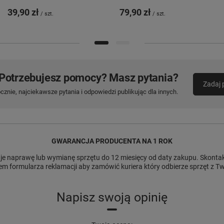
39,90 zł
79,90 zł
/
szt.
/
szt.
Potrzebujesz pomocy? Masz pytania?
Zadaj 
znie, najciekawsze pytania i odpowiedzi publikując dla innych.
GWARANCJA PRODUCENTA NA 1 ROK
e naprawę lub wymianę sprzętu do 12 miesięcy od daty zakupu. Skontakt
m formularza reklamacji aby zamówić kuriera który odbierze sprzęt z 
Napisz swoją opinię