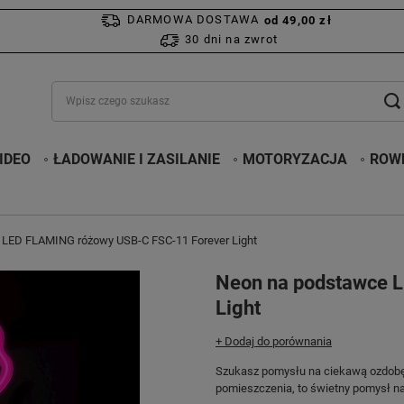
DARMOWA DOSTAWA
od 49,00 zł
30 dni na zwrot
IDEO
ŁADOWANIE I ZASILANIE
MOTORYZACJA
ROWE
LED FLAMING różowy USB-C FSC-11 Forever Light
Neon na podstawce 
Light
+ Dodaj do porównania
Szukasz pomysłu na ciekawą ozdobę d
pomieszczenia, to świetny pomysł n