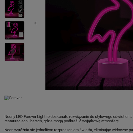
Neony LED Forever Light to doskonałe rozwiązanie do stylowego oświetlenia 
restauracjach i barach, gdzie mogą podkreślić wyjątkową atmosferę.
Neon wyróżnia się jednolitym rozpraszaniem światła, eliminując widoczne pun