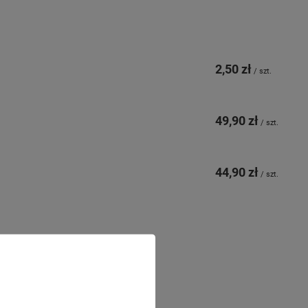
2,50 zł
/
szt.
49,90 zł
/
szt.
44,90 zł
/
szt.