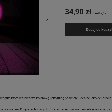
34,90 zł
brutto
/
szt.
Dodaj do koszy
wnętrz, które wprowadza kolorową i przytulną poświatę. Idealne jako dekoracja 
kty świetlne. Dzięki technologii LED urządzenie zużywa niewiele energii, a opcj