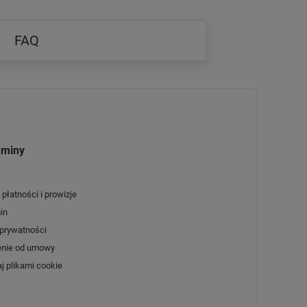
FAQ
aminy
płatności i prowizje
in
 prywatności
enie od umowy
j plikami cookie