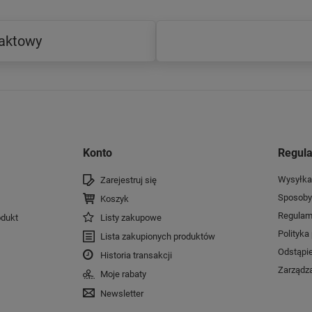
taktowy
Konto
Regul
Wysyłka
Zarejestruj się
Sposoby 
Koszyk
Regulam
dukt
Listy zakupowe
Polityka
Lista zakupionych produktów
Odstąpi
Historia transakcji
Zarządza
Moje rabaty
Newsletter