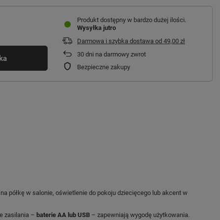
Produkt dostępny w bardzo dużej ilości
Wysyłka
jutro
Darmowa i szybka dostawa
od
49,00 zł
30
dni na darmowy zwrot
ka
Bezpieczne zakupy
na półkę w salonie, oświetlenie do pokoju dziecięcego lub akcent w
e zasilania –
baterie AA lub USB
– zapewniają wygodę użytkowania.