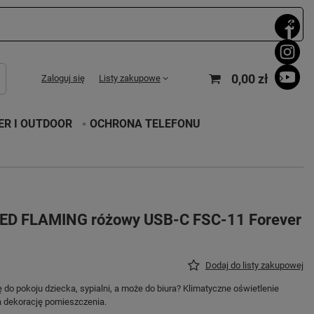
0,00 zł
Zaloguj się
Listy zakupowe
R I OUTDOOR
OCHRONA TELEFONU
LED FLAMING różowy USB-C FSC-11 Forever
Dodaj do listy zakupowej
o pokoju dziecka, sypialni, a może do biura? Klimatyczne oświetlenie
a dekorację pomieszczenia.