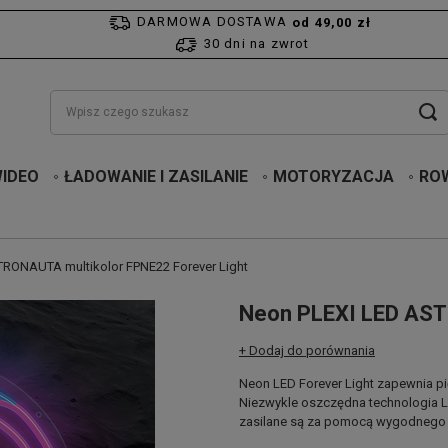
DARMOWA DOSTAWA
od 49,00 zł
30 dni na zwrot
WIDEO
ŁADOWANIE I ZASILANIE
MOTORYZACJA
RO
RONAUTA multikolor FPNE22 Forever Light
Neon PLEXI LED AST
+ Dodaj do porównania
Neon LED Forever Light zapewnia p
Niezwykle oszczędna technologia LED
zasilane są za pomocą wygodnego 