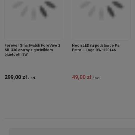
Forever Smartwatch ForeVive 2
Neon LED na podstawce Psi
SB-330 czarny z głośnikiem
Patrol - Logo OW-120146
bluetooth 3W
299,00 zł
49,00 zł
/
szt.
/
szt.