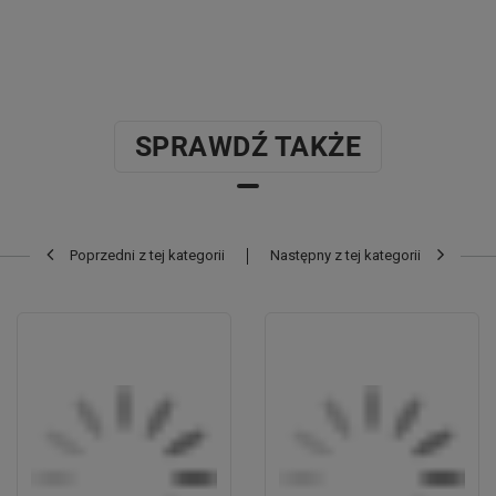
SPRAWDŹ TAKŻE
Poprzedni z tej kategorii
Następny z tej kategorii