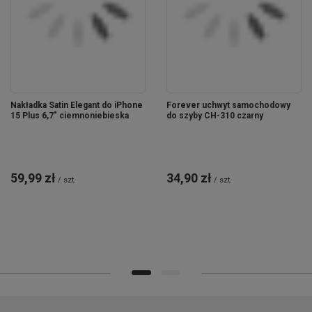
Nakładka Satin Elegant do iPhone
Forever uchwyt samochodowy
15 Plus 6,7" ciemnoniebieska
do szyby CH-310 czarny
59,99 zł
34,90 zł
/
szt.
/
szt.