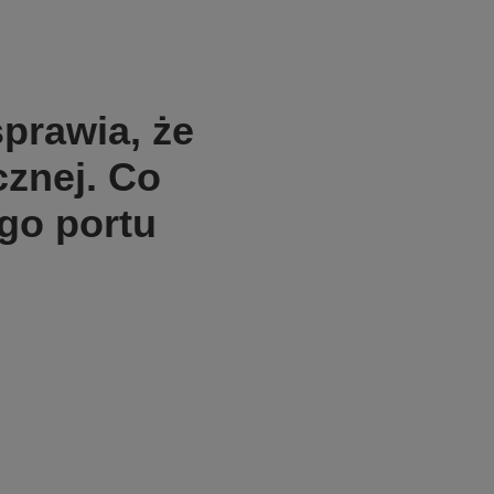
prawia, że
cznej. Co
go portu