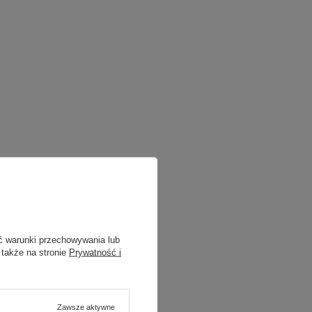
ć warunki przechowywania lub
 także na stronie
Prywatność i
Zawsze aktywne