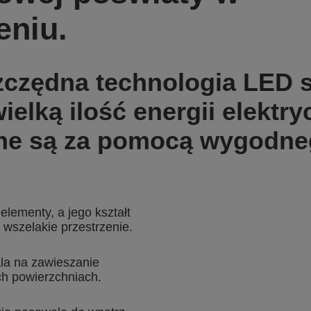
eniu.
zczędna technologia LED s
ielką ilość energii elektry
lane są za pomocą wygodne
lementy, a jego kształt
 wszelakie przestrzenie.
la na zawieszanie
ch powierzchniach.