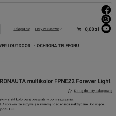
0,00 zł
Zaloguj się
Listy zakupowe
WER I OUTDOOR
OCHRONA TELEFONU
RONAUTA multikolor FPNE22 Forever Light
Dodaj do listy zakupowej
iękny efekt kolorowej poświaty w pomieszczeniu.
 sprawia, że zużywają niewielką ilość energii elektrycznej. Co więcej,
portu USB.