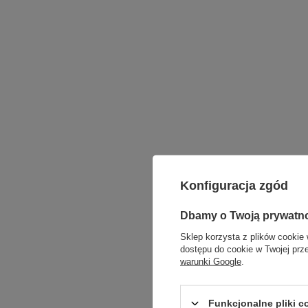
Konfiguracja zgód
Dbamy o Twoją prywatn
Sklep korzysta z plików cookie 
dostępu do cookie w Twojej prz
warunki Google
.
Funkcjonalne pliki 