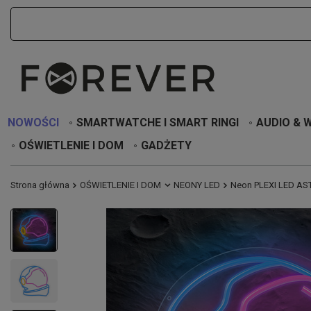
NOWOŚCI
SMARTWATCHE I SMART RINGI
AUDIO & 
OŚWIETLENIE I DOM
GADŻETY
Strona główna
OŚWIETLENIE I DOM
NEONY LED
Neon PLEXI LED AST