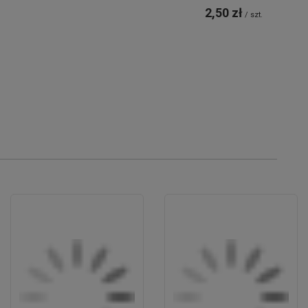
2,50 zł
/
szt.