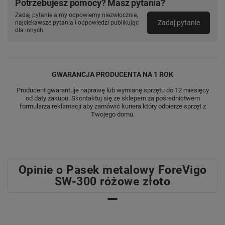
Potrzebujesz pomocy? Masz pytania?
Zadaj pytanie a my odpowiemy niezwłocznie,
Zadaj pytanie
najciekawsze pytania i odpowiedzi publikując
dla innych.
GWARANCJA PRODUCENTA NA 1 ROK
Producent gwarantuje naprawę lub wymianę sprzętu do 12 miesięcy
od daty zakupu. Skontaktuj się ze sklepem za pośrednictwem
formularza reklamacji aby zamówić kuriera który odbierze sprzęt z
Twojego domu.
Opinie o Pasek metalowy ForeVigo
SW-300 różowe złoto