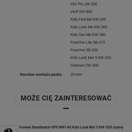
IGO Pro JW-200
Verfi SW-800
Kids Find Me KW-200
Kids Look Me KW-500
Kids See Me KW-300
ForeVive Lite SB-315
ForeVive SB-320
Kids Look Me! 3 KW-520
Colorum CW-300
Rozstaw montażu paska
20 mm
MOŻE CIĘ ZAINTERESOWAĆ
Forever Smartwatch GPS WiFi 4G Kids Look Me! 3 KW-520 czarny