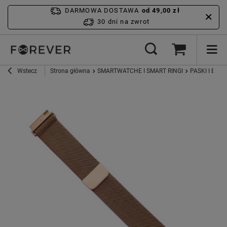
DARMOWA DOSTAWA
od 49,00 zł
30 dni na zwrot
Wstecz
Strona główna
SMARTWATCHE I SMART RINGI
PASKI I ETUI