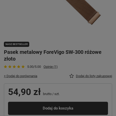
NASZ BESTSELLER
Pasek metalowy ForeVigo SW-300 różowe
złoto
5.00/5.00
Opinie (1)
+ Dodaj do porównania
Dodaj do listy zakupowej
54,90 zł
brutto
/
szt.
Dodaj do koszyka