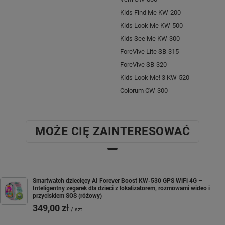
Kids Find Me KW-200
Kids Look Me KW-500
Kids See Me KW-300
ForeVive Lite SB-315
ForeVive SB-320
Kids Look Me! 3 KW-520
Colorum CW-300
MOŻE CIĘ ZAINTERESOWAĆ
Smartwatch dziecięcy AI Forever Boost KW-530 GPS WiFi 4G –
Inteligentny zegarek dla dzieci z lokalizatorem, rozmowami wideo i
przyciskiem SOS (różowy)
349,00 zł
/
szt.