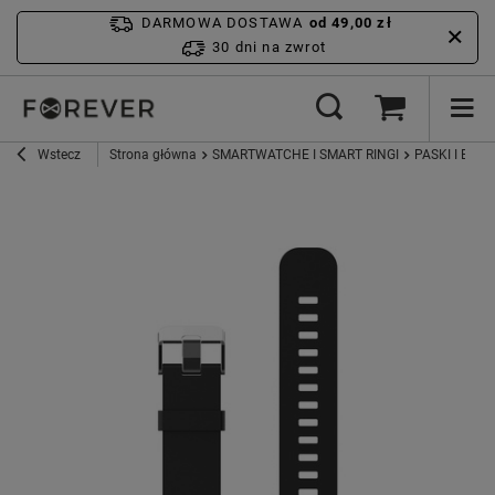
DARMOWA DOSTAWA
od 49,00 zł
30 dni na zwrot
Wstecz
Strona główna
SMARTWATCHE I SMART RINGI
PASKI I ETUI