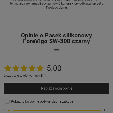
formularza reklamacji aby zamówić kuriera który odbierze sprzęt z
Twojego domu.
Opinie o Pasek silikonowy
ForeVigo SW-300 czarny
5.00
Liczba wystawionych opinii: 1
Napisz swoją opinię
Pokaż tylko opinie potwierdzone zakupem
5
1