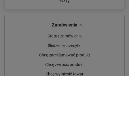
FAQ
Zamówienia
Status zamówienia
Śledzenie przesyłki
Chcę zareklamować produkt
Chcę zwrócić produkt
Chcę wymienić towar
Kontakt
Konto
Regulaminy