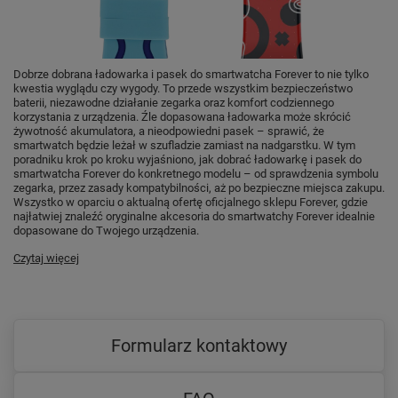
Dobrze dobrana ładowarka i pasek do smartwatcha Forever to nie tylko
kwestia wyglądu czy wygody. To przede wszystkim bezpieczeństwo
baterii, niezawodne działanie zegarka oraz komfort codziennego
korzystania z urządzenia. Źle dopasowana ładowarka może skrócić
żywotność akumulatora, a nieodpowiedni pasek – sprawić, że
smartwatch będzie leżał w szufladzie zamiast na nadgarstku. W tym
poradniku krok po kroku wyjaśniono, jak dobrać ładowarkę i pasek do
smartwatcha Forever do konkretnego modelu – od sprawdzenia symbolu
zegarka, przez zasady kompatybilności, aż po bezpieczne miejsca zakupu.
Wszystko w oparciu o aktualną ofertę oficjalnego sklepu Forever, gdzie
najłatwiej znaleźć oryginalne akcesoria do smartwatchy Forever idealnie
dopasowane do Twojego urządzenia.
Czytaj więcej
Formularz kontaktowy