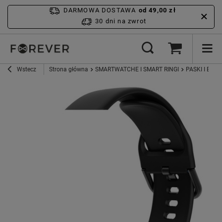
DARMOWA DOSTAWA
od 49,00 zł
30 dni na zwrot
Wstecz
Strona główna
SMARTWATCHE I SMART RINGI
PASKI I ETUI