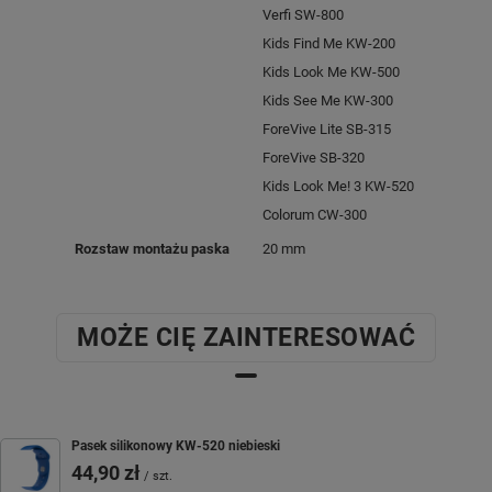
Verfi SW-800
Kids Find Me KW-200
Kids Look Me KW-500
Kids See Me KW-300
ForeVive Lite SB-315
ForeVive SB-320
Kids Look Me! 3 KW-520
Colorum CW-300
Rozstaw montażu paska
20 mm
MOŻE CIĘ ZAINTERESOWAĆ
Pasek silikonowy KW-520 niebieski
44,90 zł
/
szt.