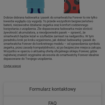
Dobrze dobrana ładowarka i pasek do smartwatcha Forever to nie tylko
kwestia wyglądu czy wygody. To przede wszystkim bezpieczeństwo
baterii, niezawodne działanie zegarka oraz komfort codziennego
korzystania z urządzenia. Źle dopasowana ładowarka może skrócić
żywotność akumulatora, a nieodpowiedni pasek – sprawić, że
smartwatch będzie leżał w szufladzie zamiast na nadgarstku. W tym
poradniku krok po kroku wyjaśniono, jak dobrać ładowarkę i pasek do
smartwatcha Forever do konkretnego modelu – od sprawdzenia symbolu
zegarka, przez zasady kompatybilności, aż po bezpieczne miejsca zakupu.
Wszystko w oparciu o aktualną ofertę oficjalnego sklepu Forever, gdzie
najłatwiej znaleźć oryginalne akcesoria do smartwatchy Forever idealnie
dopasowane do Twojego urządzenia.
Czytaj więcej
Formularz kontaktowy
FAQ