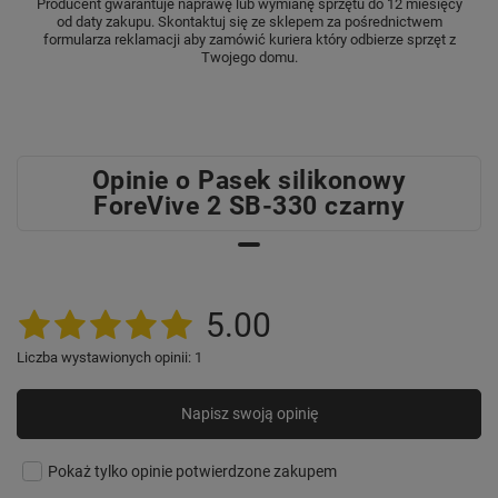
Producent gwarantuje naprawę lub wymianę sprzętu do 12 miesięcy
od daty zakupu. Skontaktuj się ze sklepem za pośrednictwem
formularza reklamacji aby zamówić kuriera który odbierze sprzęt z
Twojego domu.
Opinie o Pasek silikonowy
ForeVive 2 SB-330 czarny
5.00
Liczba wystawionych opinii: 1
Napisz swoją opinię
Pokaż tylko opinie potwierdzone zakupem