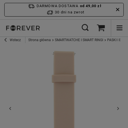
DARMOWA DOSTAWA
od 49,00 zł
30 dni na zwrot
Wstecz
Strona główna
SMARTWATCHE I SMART RINGI
PASKI I ETUI