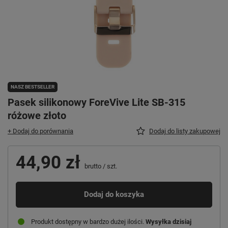
NASZ BESTSELLER
Pasek silikonowy ForeVive Lite SB-315
różowe złoto
+ Dodaj do porównania
Dodaj do listy zakupowej
44,90 zł
brutto
/
szt.
Dodaj do koszyka
Produkt dostępny w bardzo dużej ilości
Wysyłka
dzisiaj