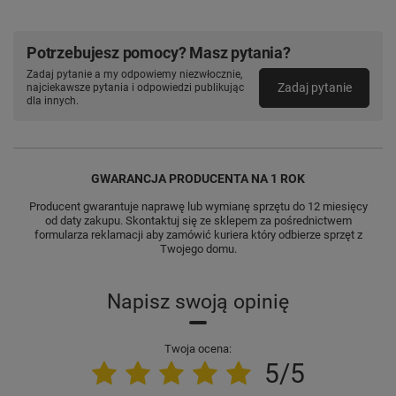
Potrzebujesz pomocy? Masz pytania?
Zadaj pytanie a my odpowiemy niezwłocznie,
Zadaj pytanie
najciekawsze pytania i odpowiedzi publikując
dla innych.
GWARANCJA PRODUCENTA NA 1 ROK
Producent gwarantuje naprawę lub wymianę sprzętu do 12 miesięcy
od daty zakupu. Skontaktuj się ze sklepem za pośrednictwem
formularza reklamacji aby zamówić kuriera który odbierze sprzęt z
Twojego domu.
Napisz swoją opinię
Twoja ocena:
5/5