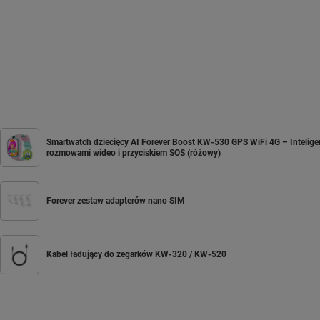
Smartwatch dziecięcy AI Forever Boost KW-530 GPS WiFi 4G – Inteligent
rozmowami wideo i przyciskiem SOS (różowy)
Forever zestaw adapterów nano SIM
Kabel ładujący do zegarków KW-320 / KW-520