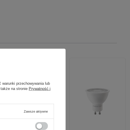
ć warunki przechowywania lub
 także na stronie
Prywatność i
Zawsze aktywne