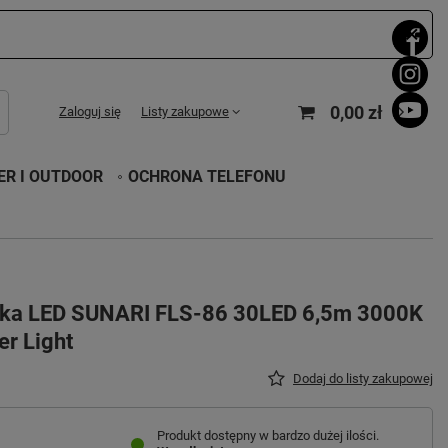
0,00 zł
Zaloguj się
Listy zakupowe
R I OUTDOOR
OCHRONA TELEFONU
enka LED SUNARI FLS-86 30LED 6,5m 3000K
r Light
Dodaj do listy zakupowej
Produkt dostępny w bardzo dużej ilości