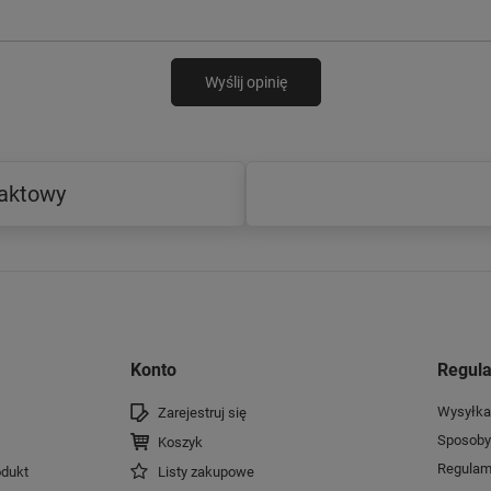
Wyślij opinię
taktowy
Konto
Regul
Wysyłka
Zarejestruj się
Sposoby 
Koszyk
Regulam
dukt
Listy zakupowe