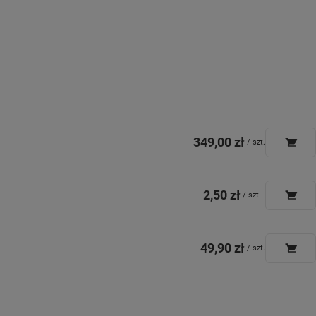
349,00 zł
/
szt.
2,50 zł
/
szt.
49,90 zł
/
szt.