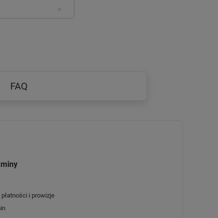
FAQ
aminy
płatności i prowizje
in