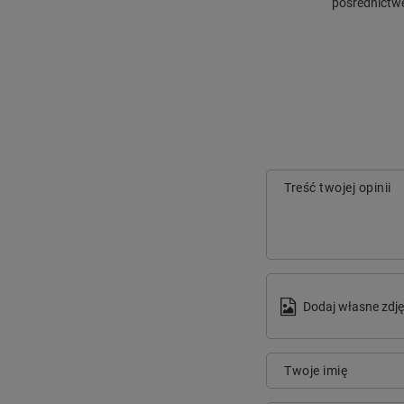
pośrednictwe
Treść twojej opinii
Dodaj własne zdję
Twoje imię