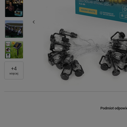
+
4
więcej
Podmiot odpowie