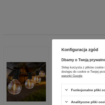
Konfiguracja zgód
Dbamy o Twoją prywatn
Sklep korzysta z plików cookie 
dostępu do cookie w Twojej prz
warunki Google
.
Funkcjonalne pliki 
Analityczne pliki coo