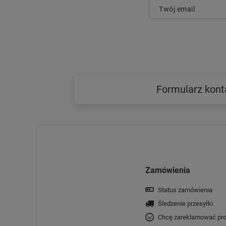
Twój email
Formularz kon
Zamówienia
Status zamówienia
Śledzenie przesyłki
Chcę zareklamować pro