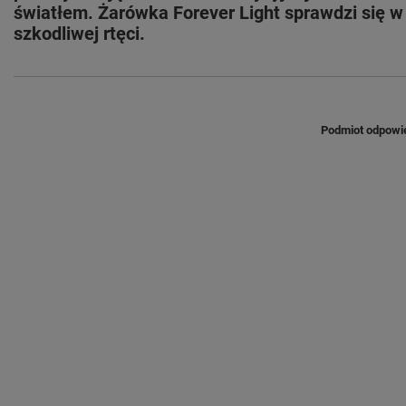
światłem. Żarówka Forever Light sprawdzi się 
szkodliwej rtęci.
Podmiot odpowie