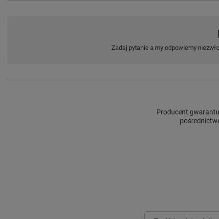
Zadaj pytanie a my odpowiemy niezwłoc
Producent gwarantuj
pośrednictw