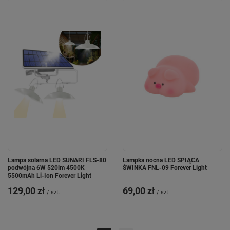
Lampa solarna LED SUNARI FLS-80
Lampka nocna LED ŚPIĄCA
podwójna 6W 520lm 4500K
ŚWINKA FNL-09 Forever Light
5500mAh Li-Ion Forever Light
129,00 zł
69,00 zł
/
szt.
/
szt.