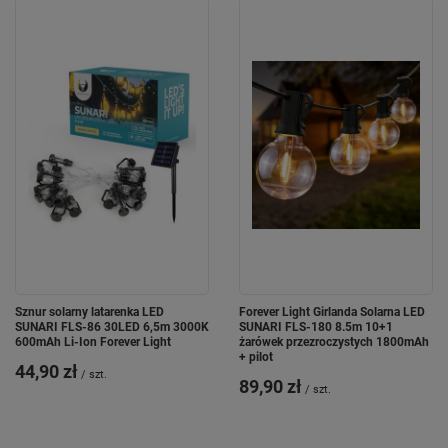
Sznur solarny latarenka LED
Forever Light Girlanda Solarna LED
SUNARI FLS-86 30LED 6,5m 3000K
SUNARI FLS-180 8.5m 10+1
600mAh Li-Ion Forever Light
żarówek przezroczystych 1800mAh
+ pilot
44,90 zł
/
szt.
89,90 zł
/
szt.