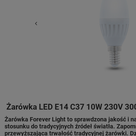
Żarówka LED E14 C37 10W 230V 300
Żarówka Forever Light to sprawdzona jakość i 
stosunku do tradycyjnych źródeł światła. Zapo
przewyższająca trwałość tradycyjnej żarówki. 