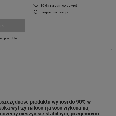
30
dni na darmowy zwrot
Bezpieczne zakupy
ka
ci produktu
gooszczędność produktu wynosi do 90% w
soka wytrzymałość i jakość wykonania,
możemy cieszyć się stabilnym, przyjemnym