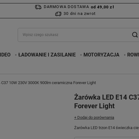
DARMOWA DOSTAWA
od 49,00 zł
30 dni na zwrot
IDEO
ŁADOWANIE I ZASILANIE
MOTORYZACJA
ROWE
 C37 10W 230V 3000K 900lm ceramiczna Forever Light
Żarówka LED E14 C3
Forever Light
+ Dodaj do porównania
Żarówka LED trzon E14 świeczka ci