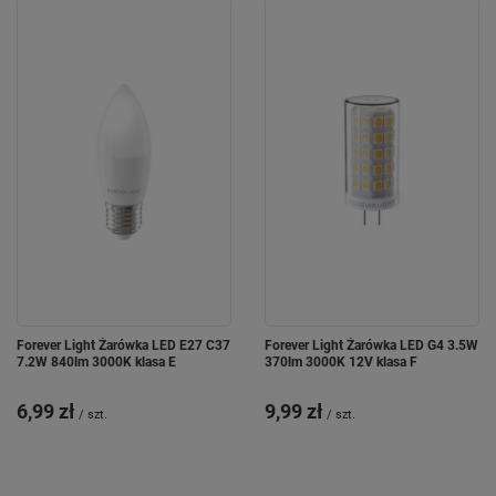
Forever Light Żarówka LED E27 C37
Forever Light Żarówka LED G4 3.5W
7.2W 840lm 3000K klasa E
370lm 3000K 12V klasa F
6,99 zł
9,99 zł
/
szt.
/
szt.