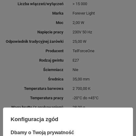
Liczba włączeń/wyłączeń
> 15 000
Marka
Forever Light
Moc
2,00 W
Napięcie pracy
230V 50 Hz
Odpowiednik tradycyjnej żarówki
25,00 W
Producent
TelForceOne
Rodzaj gwintu
E27
Ściemniacz
Nie
Średnica
35,00 mm
Temperatura barwowa
2 700,00 K
Temperatura pracy
-20°C do +45°C
Waga brutto (z opakowaniem)
28,00 g
Waga netto
13,00 g
Konfiguracja zgód
Współczynnik CRI (Ra)
> 80
Dbamy o Twoją prywatność
Współczynnik mocy (PF)
>0.4