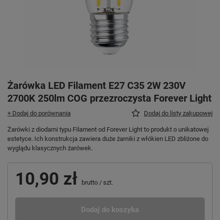
Żarówka LED Filament E27 C35 2W 230V
2700K 250lm COG przezroczysta Forever Light
+ Dodaj do porównania
Dodaj do listy zakupowej
Żarówki z diodami typu Filament od Forever Light to produkt o unikatowej
estetyce. Ich konstrukcja zawiera duże żarniki z włókien LED zbliżone do
wyglądu klasycznych żarówek.
10,90 zł
brutto
/
szt.
Dodaj do koszyka