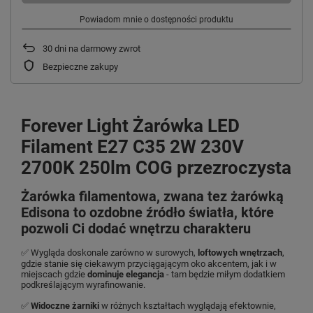
Powiadom mnie o dostępności produktu
30
dni na darmowy zwrot
Bezpieczne zakupy
Forever Light Żarówka LED
Filament E27 C35 2W 230V
2700K 250lm COG przezroczysta
Żarówka filamentowa, zwana tez żarówką
Edisona to ozdobne źródło światła, które
pozwoli Ci dodać wnętrzu charakteru
✅ Wygląda doskonale zarówno w surowych,
loftowych wnętrzach
,
gdzie stanie się ciekawym przyciągającym oko akcentem, jak i w
miejscach gdzie
dominuje elegancja
- tam będzie miłym dodatkiem
podkreślającym wyrafinowanie.
✅
Widoczne żarniki
w różnych kształtach wyglądają efektownie,