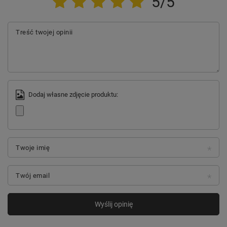
5/5
Treść twojej opinii
Dodaj własne zdjęcie produktu:
Twoje imię
Twój email
Wyślij opinię