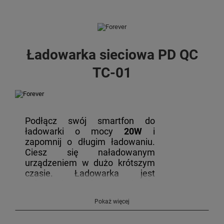
Ładowarka sieciowa PD QC
TC-01
Podłącz swój smartfon do
ładowarki o mocy
20W
i
zapomnij o długim ładowaniu.
Ciesz się naładowanym
urządzeniem w dużo krótszym
czasie. Ładowarka jest
uniwersalna, więc urządzenia
dostępne na rynku będą z nią
Pokaż więcej
kompatybilne.