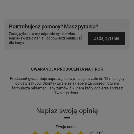
Potrzebujesz pomocy? Masz pytania?
Zadaj pytanie a my odpowiemy niezwłocznie,
Zadaj pytanie
najciekawsze pytania i odpowiedzi publikując
dla innych.
GWARANCJA PRODUCENTA NA 1 ROK
Producent gwarantuje naprawę lub wymianę sprzętu do 12 miesięcy
od daty zakupu. Skontaktuj się ze sklepem za pośrednictwem
formularza reklamacji aby zamówić kuriera który odbierze sprzęt z
Twojego domu.
Napisz swoją opinię
Twoja ocena: