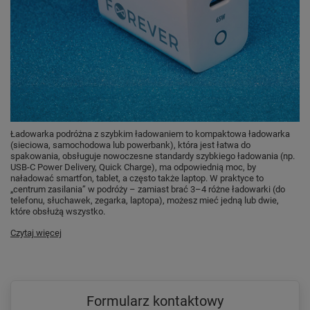
Ładowarka podróżna z szybkim ładowaniem to kompaktowa ładowarka
(sieciowa, samochodowa lub powerbank), która jest łatwa do
spakowania, obsługuje nowoczesne standardy szybkiego ładowania (np.
USB-C Power Delivery, Quick Charge), ma odpowiednią moc, by
naładować smartfon, tablet, a często także laptop. W praktyce to
„centrum zasilania” w podróży – zamiast brać 3–4 różne ładowarki (do
telefonu, słuchawek, zegarka, laptopa), możesz mieć jedną lub dwie,
które obsłużą wszystko.
Czytaj więcej
Formularz kontaktowy