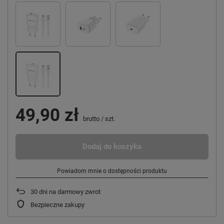
49,90 zł
brutto
/
szt.
Dodaj do koszyka
Powiadom mnie o dostępności produktu
30
dni na darmowy zwrot
Bezpieczne zakupy