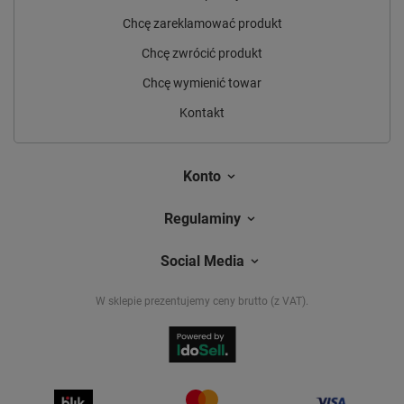
Chcę zareklamować produkt
Chcę zwrócić produkt
Chcę wymienić towar
Kontakt
Konto
Regulaminy
Social Media
W sklepie prezentujemy ceny brutto (z VAT).