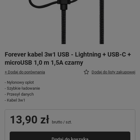
Forever kabel 3w1 USB - Lightning + USB-C +
microUSB 1,0 m 1,5A czarny
+ Dodaj do porównania
Dodaj do listy zakupowej
- Nylonowy oplot
- Szybkie ładowanie
- Przesył danych
- Kabel 3w1
13,90 zł
brutto
/
szt.
Dodaj do koszyka