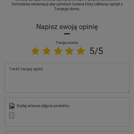
formularza reklamacji aby zamówić kuriera który odbierze sprzęt z
Twojego domu.
Napisz swoją opinię
Twoja ocena:
5/5
Treść twojej opinii
Dodaj własne zdjęcie produktu: