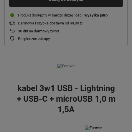
Produkt dostępny w bardzo dużej ilości
Wysyłka
jutro
Darmowa i szybka dostawa
od
49,00 zł
30
dni na darmowy zwrot
Bezpieczne zakupy
kabel 3w1 USB - Lightning
+ USB-C + microUSB 1,0 m
1,5A