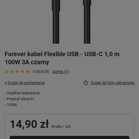
Forever kabel Flexible USB - USB-C 1,0 m
100W 3A czarny
5.00/5.00
Opinie (1)
+ Dodaj do porównania
Dodaj do listy zakupowej
- Szybkie ładowanie
- Przesył danych
- 100W
14,90 zł
brutto
/
szt.