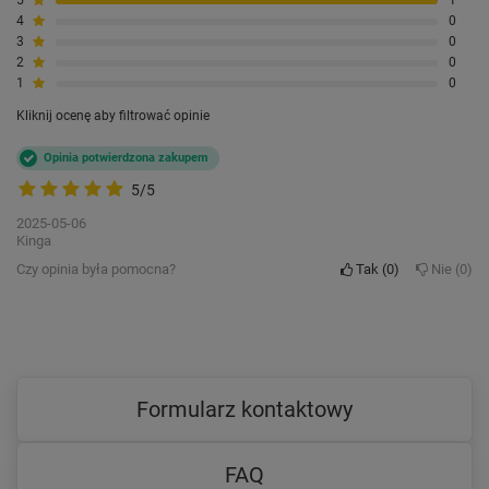
5
1
4
0
3
0
2
0
1
0
Kliknij ocenę aby filtrować opinie
Opinia potwierdzona zakupem
5/5
2025-05-06
Kinga
Czy opinia była pomocna?
Tak
0
Nie
0
Formularz kontaktowy
FAQ