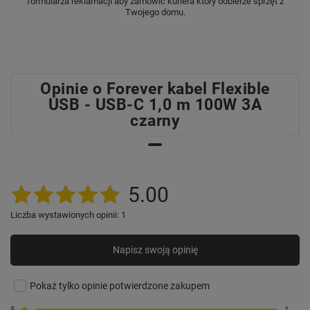
formularza reklamacji aby zamówić kuriera który odbierze sprzęt z
Twojego domu.
Opinie o Forever kabel Flexible
USB - USB-C 1,0 m 100W 3A
czarny
5.00
Liczba wystawionych opinii: 1
Napisz swoją opinię
Pokaż tylko opinie potwierdzone zakupem