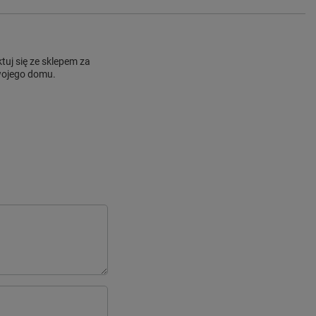
uj się ze sklepem za
Twojego domu.