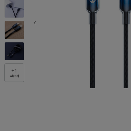
+
1
więcej