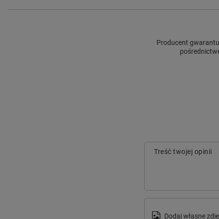
Producent gwarantuj
pośrednictwe
Treść twojej opinii
Dodaj własne zdję