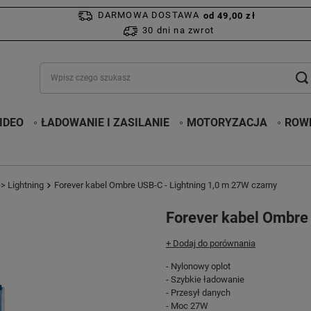
DARMOWA DOSTAWA
od 49,00 zł
30 dni na zwrot
IDEO
ŁADOWANIE I ZASILANIE
MOTORYZACJA
ROWE
> Lightning
Forever kabel Ombre USB-C - Lightning 1,0 m 27W czarny
Forever kabel Ombre
+ Dodaj do porównania
- Nylonowy oplot
- Szybkie ładowanie
- Przesył danych
- Moc 27W