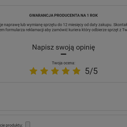
GWARANCJA PRODUCENTA NA 1 ROK
e naprawę lub wymianę sprzętu do 12 miesięcy od daty zakupu. Skontakt
m formularza reklamacji aby zamówić kuriera który odbierze sprzęt z 
Napisz swoją opinię
Twoja ocena:
5/5
cie produktu: