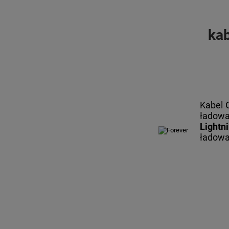
kab
Kabel 
ładowa
Lightn
ładowa