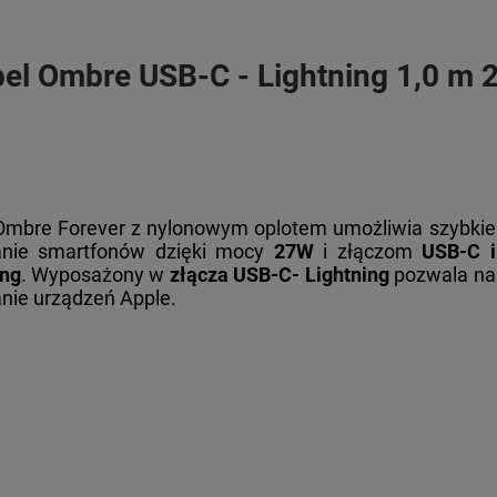
el Ombre USB-C - Lightning 1,0 m
Ombre Forever z nylonowym oplotem umożliwia szybkie
nie smartfonów dzięki mocy
27W
i złączom
USB-C i
ing
. Wyposażony w
złącza USB-C- Lightning
pozwala na
nie urządzeń Apple.