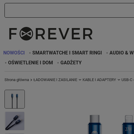
NOWOŚCI
SMARTWATCHE I SMART RINGI
AUDIO & W
OŚWIETLENIE I DOM
GADŻETY
Strona główna
ŁADOWANIE I ZASILANIE
KABLE I ADAPTERY
USB-C -