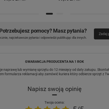
Potrzebujesz pomocy? Masz pytania?
Zadaj 
znie, najciekawsze pytania i odpowiedzi publikując dla innych.
GWARANCJA PRODUCENTA NA 1 ROK
e naprawę lub wymianę sprzętu do 12 miesięcy od daty zakupu. Skontakt
m formularza reklamacji aby zamówić kuriera który odbierze sprzęt z 
Napisz swoją opinię
Twoja ocena: