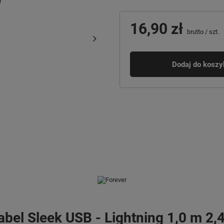
16,90 zł
brutto
/
szt.
Dodaj do koszy
abel Sleek USB - Lightning 1,0 m 2,