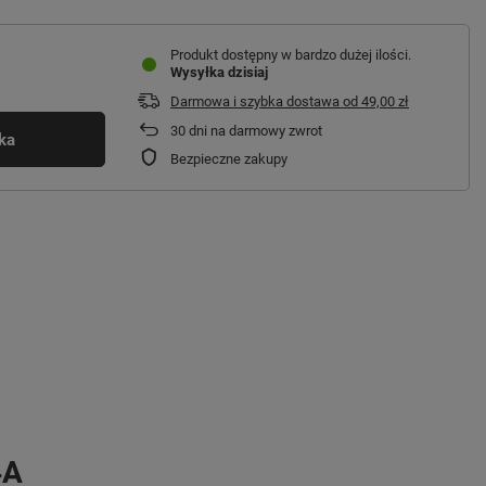
Produkt dostępny w bardzo dużej ilości
Wysyłka
dzisiaj
Darmowa i szybka dostawa
od
49,00 zł
30
dni na darmowy zwrot
ka
Bezpieczne zakupy
4A