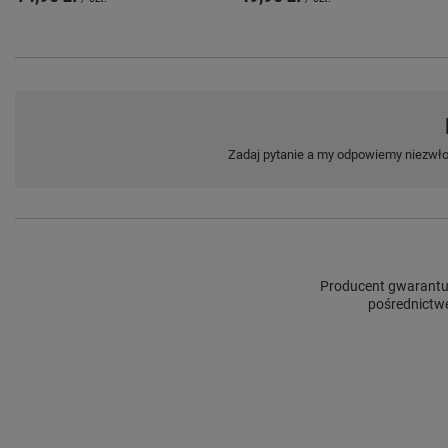
Zadaj pytanie a my odpowiemy niezwłoc
Producent gwarantuj
pośrednictwe