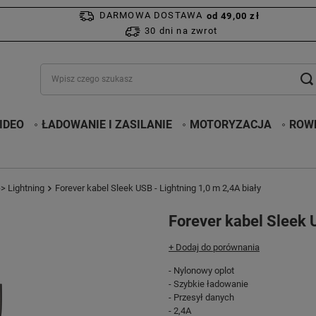
DARMOWA DOSTAWA
od 49,00 zł
30 dni na zwrot
IDEO
ŁADOWANIE I ZASILANIE
MOTORYZACJA
ROWE
> Lightning
Forever kabel Sleek USB - Lightning 1,0 m 2,4A biały
Forever kabel Sleek 
+ Dodaj do porównania
- Nylonowy oplot
- Szybkie ładowanie
- Przesył danych
- 2,4A