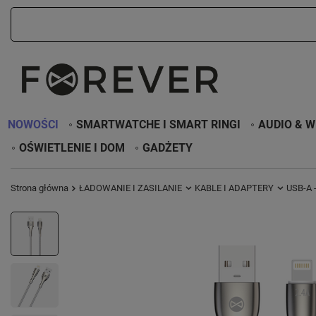
NOWOŚCI
SMARTWATCHE I SMART RINGI
AUDIO & W
OŚWIETLENIE I DOM
GADŻETY
Strona główna
ŁADOWANIE I ZASILANIE
KABLE I ADAPTERY
USB-A -