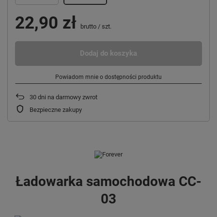
22,90 zł
brutto
/
szt.
Dodaj do koszyka
Powiadom mnie o dostępności produktu
30
dni na darmowy zwrot
Bezpieczne zakupy
Ładowarka samochodowa CC-
03