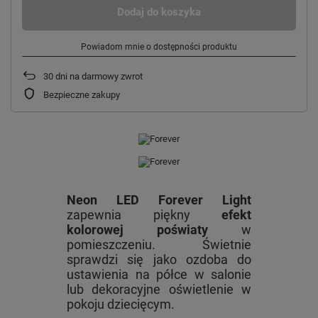
Dodaj do koszyka
Powiadom mnie o dostępności produktu
30
dni na darmowy zwrot
Bezpieczne zakupy
Neon LED Forever Light
zapewnia piękny
efekt
kolorowej poświaty
w
pomieszczeniu. Świetnie
sprawdzi się jako ozdoba do
ustawienia na półce w salonie
lub dekoracyjne oświetlenie w
pokoju dziecięcym.