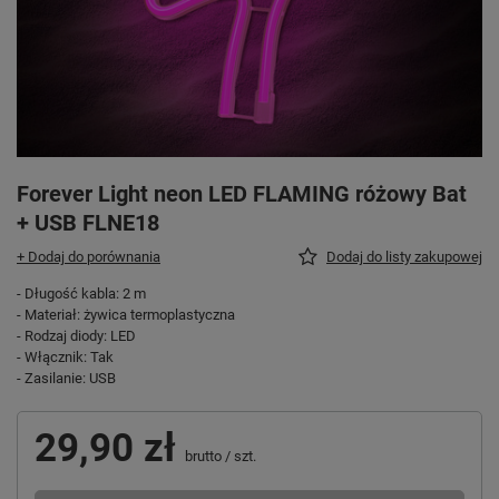
Forever Light neon LED FLAMING różowy Bat
+ USB FLNE18
+ Dodaj do porównania
Dodaj do listy zakupowej
- Długość kabla: 2 m
- Materiał: żywica termoplastyczna
- Rodzaj diody: LED
- Włącznik: Tak
- Zasilanie: USB
29,90 zł
brutto
/
szt.