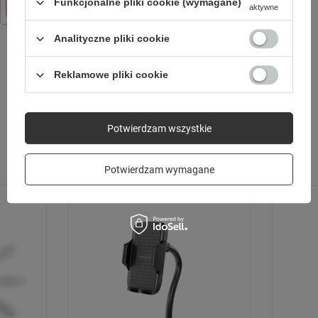
Funkcjonalne pliki cookie (wymagane)
134,99 zł
aktywne
/
szt.
Analityczne pliki cookie
Reklamowe pliki cookie
SPRAWDŹ TAKŻE
Potwierdzam wszystkie
Poprzedni z tej kategorii
Następny z tej kategorii
Potwierdzam wymagane