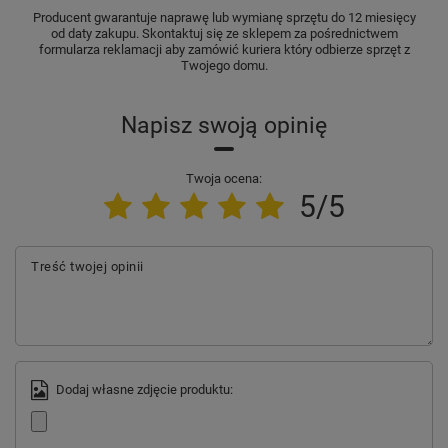
Producent gwarantuje naprawę lub wymianę sprzętu do 12 miesięcy
od daty zakupu. Skontaktuj się ze sklepem za pośrednictwem
formularza reklamacji aby zamówić kuriera który odbierze sprzęt z
Twojego domu.
Napisz swoją opinię
Twoja ocena:
5/5
Treść twojej opinii
Dodaj własne zdjęcie produktu: