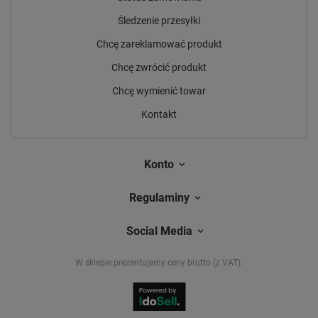
Śledzenie przesyłki
Chcę zareklamować produkt
Chcę zwrócić produkt
Chcę wymienić towar
Kontakt
Konto
Regulaminy
Social Media
W sklepie prezentujemy ceny brutto (z VAT).