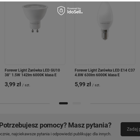
Forever Light Żarówka LED GU10
Forever Light Żarówka LED E14 C37
38° 1.5W 142lm 6000K klasa E
4.8W 630lm 6000K klasa E
3,99 zł
5,99 zł
/
szt.
/
szt.
Potrzebujesz pomocy? Masz pytania?
Zadaj 
znie, najciekawsze pytania i odpowiedzi publikując dla innych.