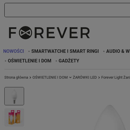
NOWOŚCI
SMARTWATCHE I SMART RINGI
AUDIO & W
OŚWIETLENIE I DOM
GADŻETY
Strona główna
OŚWIETLENIE I DOM
ŻARÓWKI LED
Forever Light Ża