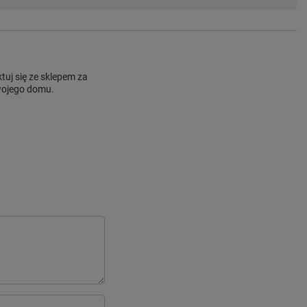
uj się ze sklepem za
Twojego domu.