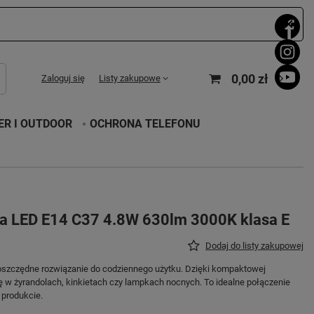
0,00 zł
Zaloguj się
Listy zakupowe
R I OUTDOOR
OCHRONA TELEFONU
ka LED E14 C37 4.8W 630lm 3000K klasa E
Dodaj do listy zakupowej
ooszczędne rozwiązanie do codziennego użytku. Dzięki kompaktowej
ę w żyrandolach, kinkietach czy lampkach nocnych. To idealne połączenie
 produkcie.