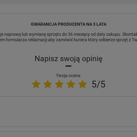
GWARANCJA PRODUCENTA NA 3 LATA
e naprawę lub wymianę sprzętu do 36 miesięcy od daty zakupu. Skontakt
em formularza reklamacji aby
zamówić kuriera który odbierze sprzęt z 
Napisz swoją opinię
Twoja ocena:
5/5