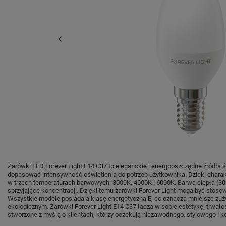
Żarówki LED Forever Light E14 C37 to eleganckie i energooszczędne źródła 
dopasować intensywność oświetlenia do potrzeb użytkownika. Dzięki charakt
w trzech temperaturach barwowych: 3000K, 4000K i 6000K. Barwa ciepła (300
sprzyjające koncentracji. Dzięki temu żarówki Forever Light mogą być stoso
Wszystkie modele posiadają klasę energetyczną E, co oznacza mniejsze zuż
ekologicznym. Żarówki Forever Light E14 C37 łączą w sobie estetykę, trwał
stworzone z myślą o klientach, którzy oczekują niezawodnego, stylowego i k