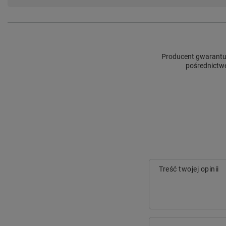
Producent gwarantuj
pośrednictw
Treść twojej opinii