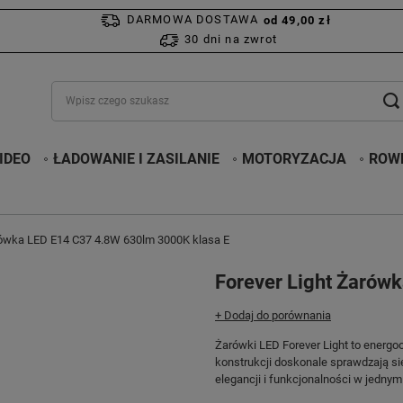
DARMOWA DOSTAWA
od 49,00 zł
30 dni na zwrot
IDEO
ŁADOWANIE I ZASILANIE
MOTORYZACJA
ROWE
rówka LED E14 C37 4.8W 630lm 3000K klasa E
Forever Light Żarów
+ Dodaj do porównania
Żarówki LED Forever Light to energ
konstrukcji doskonale sprawdzają si
elegancji i funkcjonalności w jednym