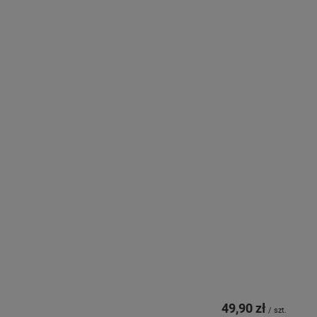
49,90 zł
/
szt.