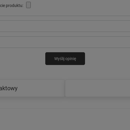
cie produktu:
Wyślij opinię
taktowy