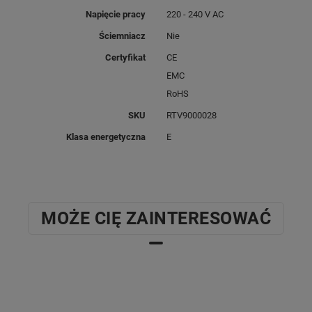
Napięcie pracy
220 - 240 V AC
Ściemniacz
Nie
Certyfikat
CE
EMC
RoHS
SKU
RTV9000028
Klasa energetyczna
E
MOŻE CIĘ ZAINTERESOWAĆ