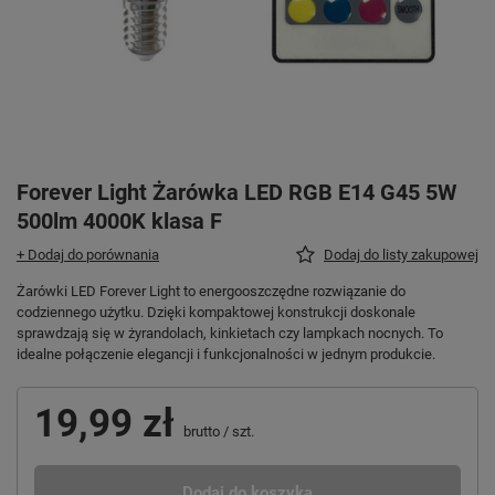
Forever Light Żarówka LED RGB E14 G45 5W
500lm 4000K klasa F
+ Dodaj do porównania
Dodaj do listy zakupowej
Żarówki LED Forever Light to energooszczędne rozwiązanie do
codziennego użytku. Dzięki kompaktowej konstrukcji doskonale
sprawdzają się w żyrandolach, kinkietach czy lampkach nocnych. To
idealne połączenie elegancji i funkcjonalności w jednym produkcie.
19,99 zł
brutto
/
szt.
Dodaj do koszyka