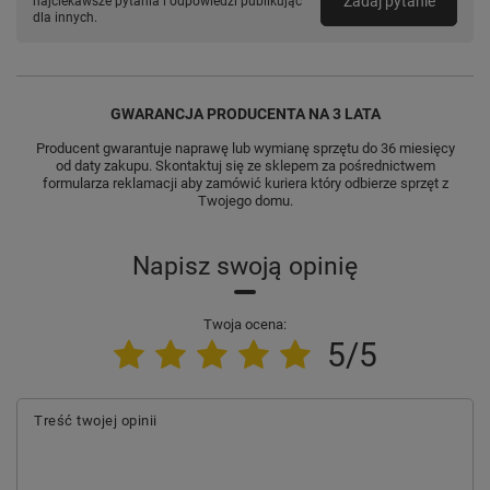
Zadaj pytanie
najciekawsze pytania i odpowiedzi publikując
dla innych.
GWARANCJA PRODUCENTA NA 3 LATA
Producent gwarantuje naprawę lub wymianę sprzętu do 36 miesięcy
od daty zakupu. Skontaktuj się ze sklepem za pośrednictwem
formularza reklamacji aby
zamówić kuriera który odbierze sprzęt z
Twojego domu.
Napisz swoją opinię
Twoja ocena:
5/5
Treść twojej opinii